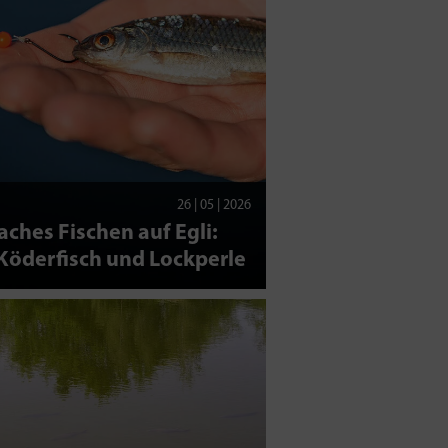
26 | 05 | 2026
aches Fischen auf Egli:
Köderfisch und Lockperle