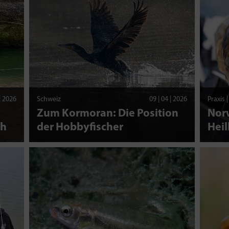
 | 2026
Schweiz
09 | 04 | 2026
Praxis 
Zum Kormoran: Die Position
Nor
ch
der Hobbyfischer
Heil