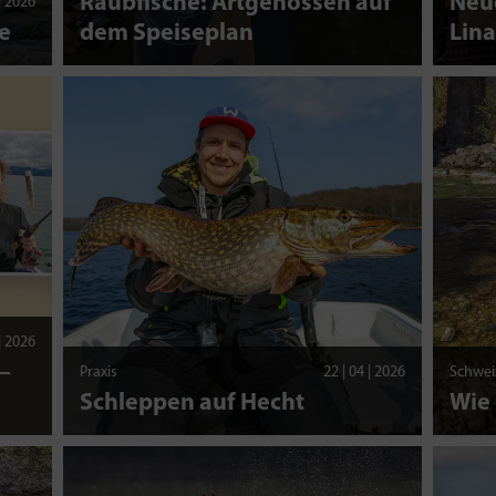
Raubfische: Artgenossen auf
Neue
 | 2026
e
dem Speiseplan
Lina
 | 2026
–
Praxis
22 | 04 | 2026
Schwei
Schleppen auf Hecht
Wie 