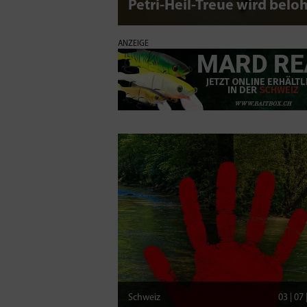
Petri-Heil-Treue wird beloh
ANZEIGE
Schweiz
03 | 07