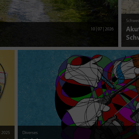
Schwei
Akut
10 | 07 | 2026
Sch
 | 2025
Diverses