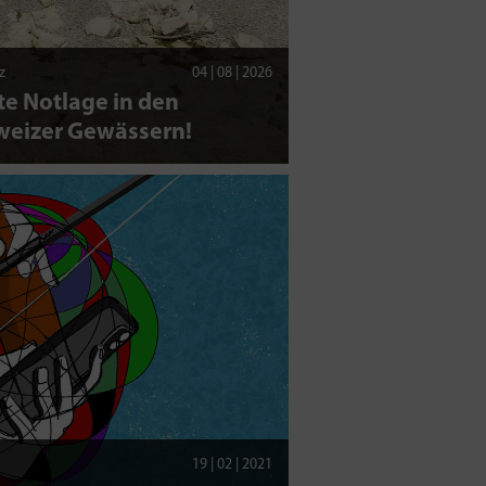
z
04 | 08 | 2026
e Notlage in den
weizer Gewässern!
19 | 02 | 2021