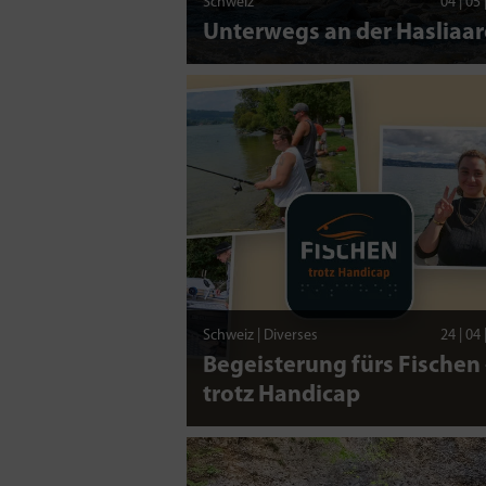
Schweiz
04 | 05
Unterwegs an der Hasliaar
Schweiz | Diverses
24 | 04
Begeisterung fürs Fischen 
trotz Handicap