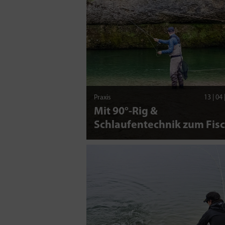
Praxis
13 | 04
Mit 90°-Rig &
Schlaufentechnik zum Fis