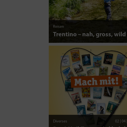
Reisen
Trentino – nah, gross, wild
Diverses
02 | 04