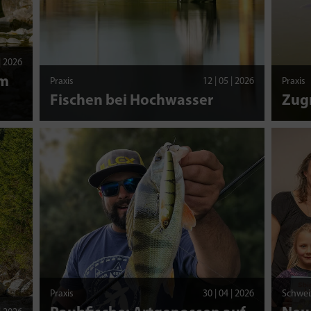
 | 2026
am
Praxis
12 | 05 | 2026
Praxis
Fischen bei Hochwasser
Zug
Praxis
30 | 04 | 2026
Schwei