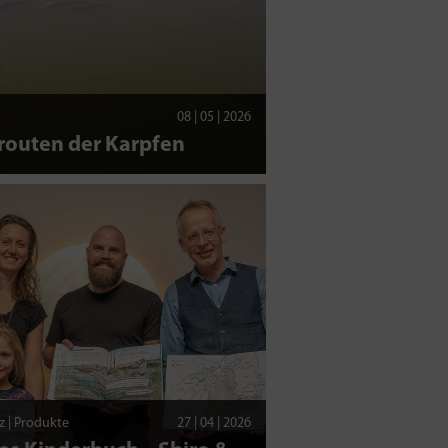
08 | 05 | 2026
routen der Karpfen
z | Produkte
27 | 04 | 2026