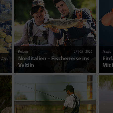
Reisen
27 | 05 | 2026
Praxis
Norditalien – Fischerreise ins
Einf
 | 2026
Veltlin
Mit 