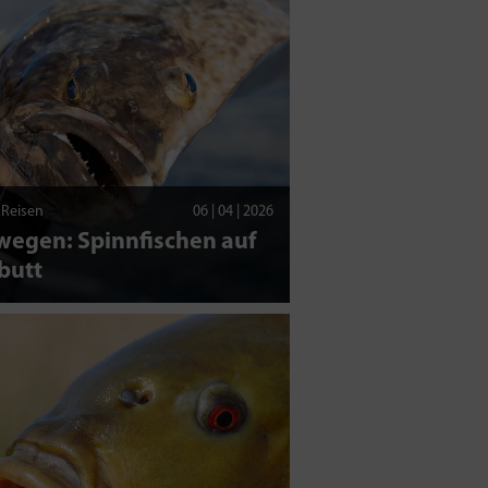
| Reisen
06 | 04 | 2026
wegen: Spinnfischen auf
butt