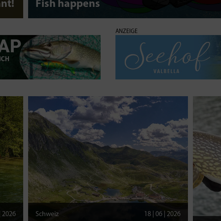
nt!
Fish happens
ANZEIGE
 | 2026
Schweiz
18 | 06 | 2026