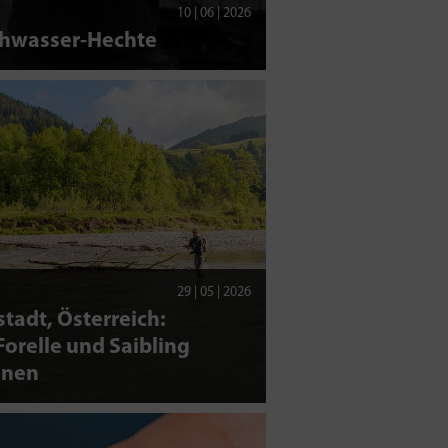
10 | 06 | 2026
chwasser-Hechte
29 | 05 | 2026
tadt, Österreich:
orelle und Saibling
nen