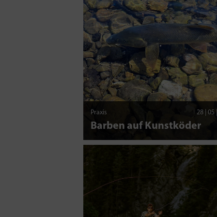
Praxis
28 | 05
Barben auf Kunstköder