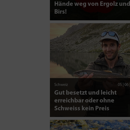
Hände weg von Ergolz un
Birs!
Schweiz
05 | 06
Gut besetzt und leicht
erreichbar oder ohne
Schweiss kein Preis