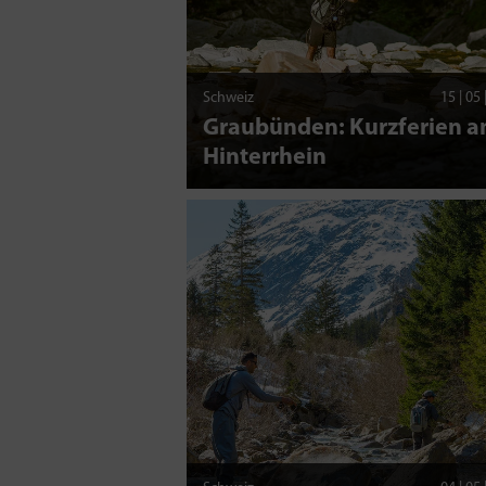
Schweiz
15 | 05
Graubünden: Kurzferien 
Hinterrhein