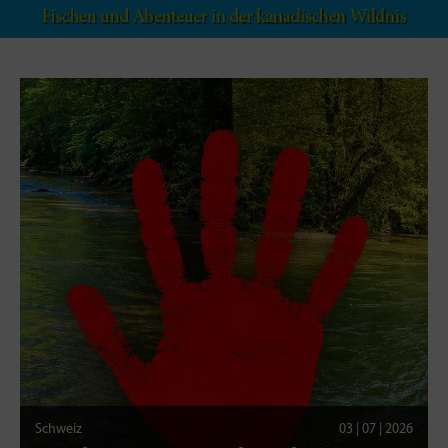
Schweiz
03 | 07 | 2026