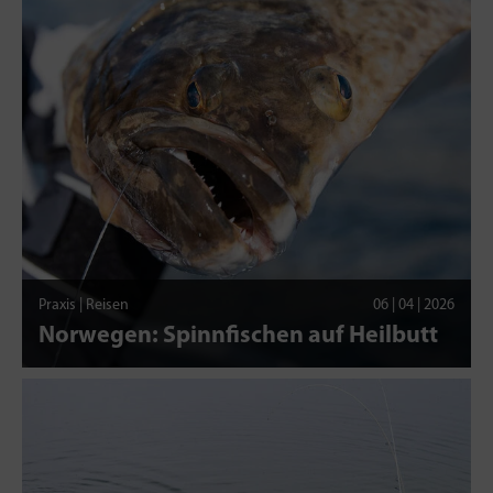
Praxis | Reisen
06 | 04 | 2026
Norwegen: Spinnfischen auf Heilbutt