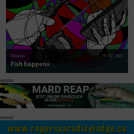
Diverses
19 | 02 | 2021
Fish happens
ANZEIGE
ANZEIGE