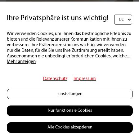
Ihre Privatsphäre ist uns wichtig!
Schweiz | Produkte
16 | 03 | 2026
Der etwas andere Lachs
Wir verwenden Cookies, um Ihnen das bestmögliche Erlebnis zu
bieten und die Relevanz unserer Kommunikation mit Ihnen zu
verbessern. Ihre Präferenzen sind uns wichtig, wir verwenden
nur die Daten, für die Sie uns Ihre Zustimmung erteilt haben.
Ausgenommen die unbedingt erforderlichen Cookies, welche
...
Mehr anzeigen
Datenschutz
Impressum
Einstellungen
Nur funktionale Cookies
Alle Cookies akzeptieren