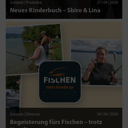
Schweiz | Produkte
27 | 04 | 2026
Neues Kinderbuch – Sbiro & Lina
Schweiz | Diverses
24 | 04 | 2026
Begeisterung fürs Fischen – trotz