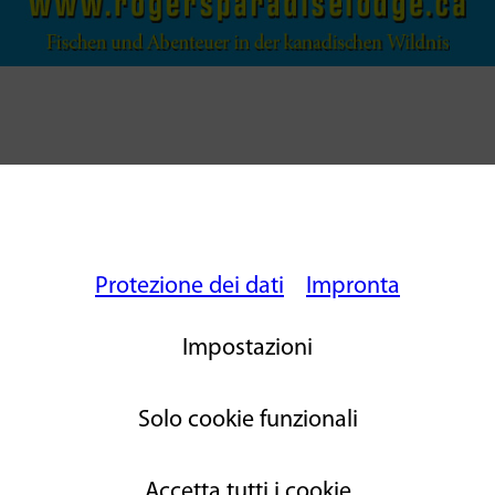
Protezione dei dati
Impronta
Impostazioni
Solo cookie funzionali
Accetta tutti i cookie