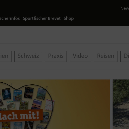
News
scherinfos
Sportfischer Brevet
Shop
rien
Schweiz
Praxis
Video
Reisen
D