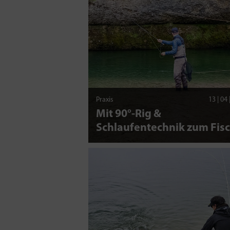
Praxis
13 | 04
Mit 90°-Rig &
Schlaufentechnik zum Fis