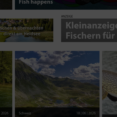
Fish happens
ANZEIGE
 | 2026
Schweiz
18 | 06 | 2026