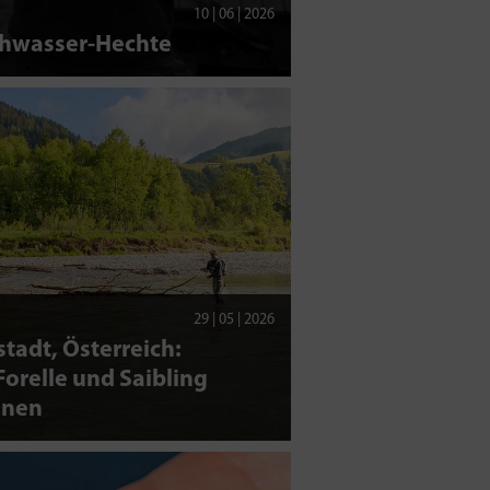
10 | 06 | 2026
chwasser-Hechte
29 | 05 | 2026
tadt, Österreich:
orelle und Saibling
nen