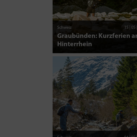
Schweiz
15 | 05
Graubünden: Kurzferien 
Hinterrhein