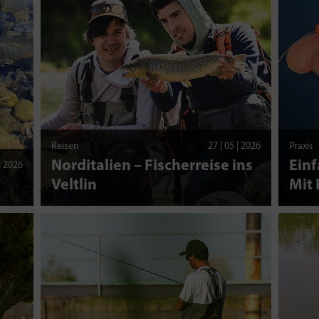
Reisen
27 | 05 | 2026
Praxis
Norditalien – Fischerreise ins
Einf
 | 2026
Veltlin
Mit 