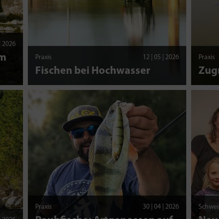
 | 2026
am
Praxis
12 | 05 | 2026
Praxis
Fischen bei Hochwasser
Zug
Praxis
30 | 04 | 2026
Schwei