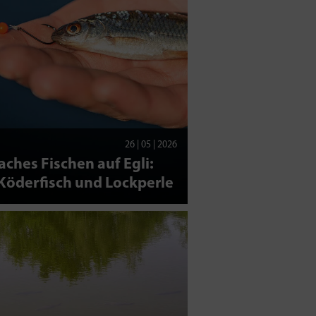
26 | 05 | 2026
aches Fischen auf Egli:
Köderfisch und Lockperle