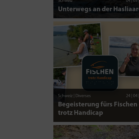
Schweiz
04 | 05
Unterwegs an der Hasliaar
Schweiz | Diverses
24 | 04
Begeisterung fürs Fischen 
trotz Handicap