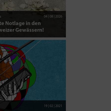
z
04 | 08 | 2026
e Notlage in den
weizer Gewässern!
19 | 02 | 2021