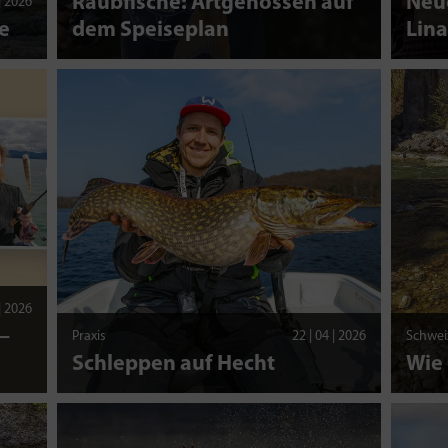
Raubfische: Artgenossen auf
Neue
 | 2026
e
dem Speiseplan
Lina
 | 2026
–
Praxis
22 | 04 | 2026
Schwei
Schleppen auf Hecht
Wie 