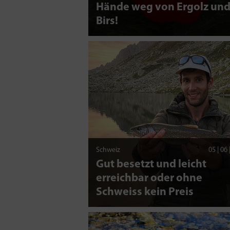
Hände weg von Ergolz un
Birs!
Schweiz
05 | 06
Gut besetzt und leicht
erreichbar oder ohne
Schweiss kein Preis