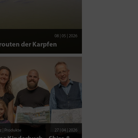
08 | 05 | 2026
routen der Karpfen
z | Produkte
27 | 04 | 2026