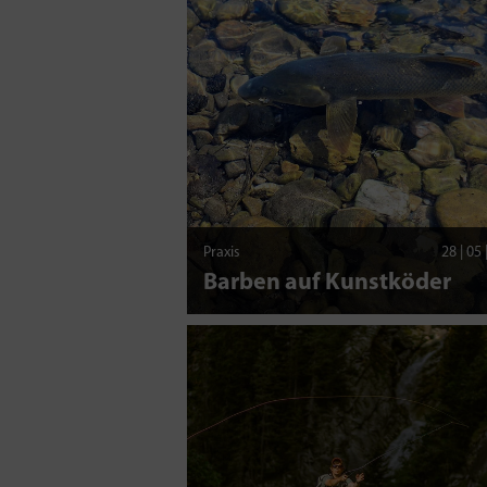
Praxis
28 | 05
Barben auf Kunstköder