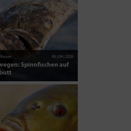
| Reisen
06 | 04 | 2026
wegen: Spinnfischen auf
butt