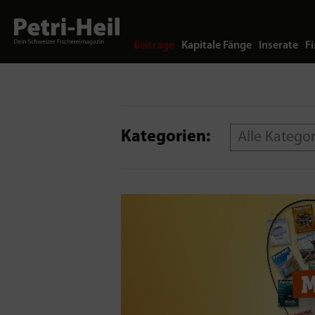
Beiträge
Kapitale Fänge
Inserate
Fi
Kategorien:
Alle Katego