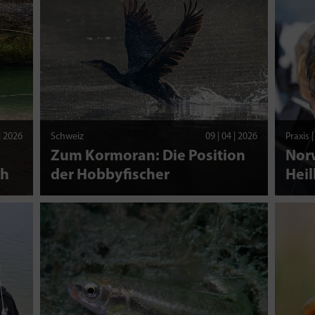
 | 2026
Schweiz
09 | 04 | 2026
Praxis 
Zum Kormoran: Die Position
Nor
ch
der Hobbyfischer
Heil