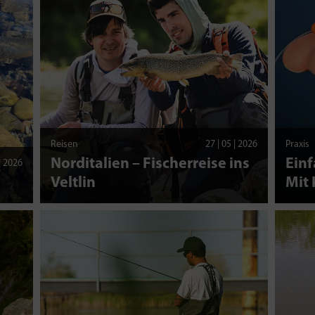
Reisen
27 | 05 | 2026
Praxis
Norditalien – Fischerreise ins
Einf
 | 2026
Veltlin
Mit 