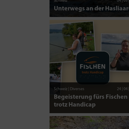
Schweiz
04 | 05
Unterwegs an der Hasliaar
Schweiz | Diverses
24 | 04
Begeisterung fürs Fischen 
trotz Handicap