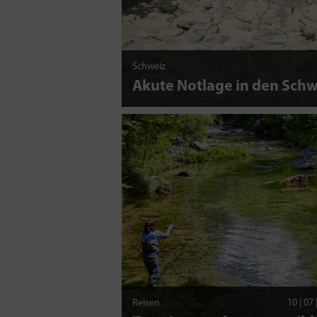
Schweiz
Akute Notlage in den Sch
Reisen
10 | 07