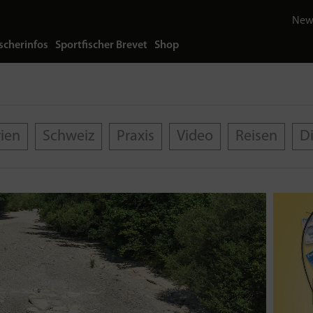
News
scherinfos
Sportfischer Brevet
Shop
rien
Schweiz
Praxis
Video
Reisen
D