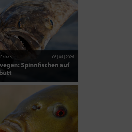
| Reisen
06 | 04 | 2026
wegen: Spinnfischen auf
butt