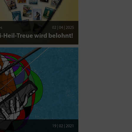
es
02 | 04 | 2025
i-Heil-Treue wird belohnt!
19 | 02 | 2021