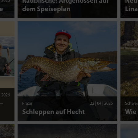
Raubfische: Artgenossen auf
Neue
 | 2026
e
dem Speiseplan
Lina
 | 2026
–
Praxis
22 | 04 | 2026
Schwei
Schleppen auf Hecht
Wie 