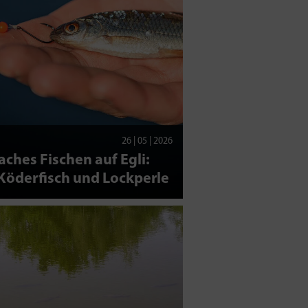
26 | 05 | 2026
aches Fischen auf Egli:
Köderfisch und Lockperle