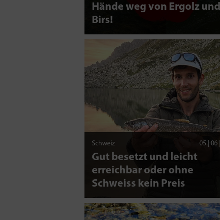
Hände weg von Ergolz un
Birs!
Schweiz
05 | 06
Gut besetzt und leicht
erreichbar oder ohne
Schweiss kein Preis