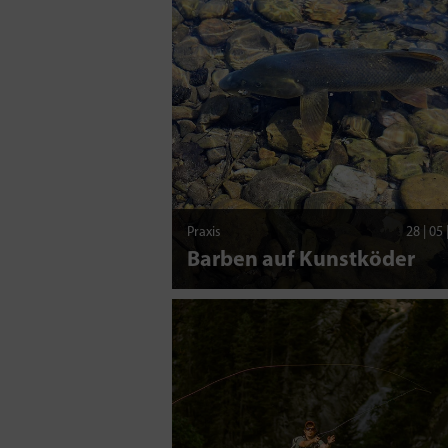
Praxis
28 | 05
Barben auf Kunstköder