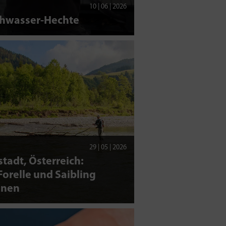
10 | 06 | 2026
chwasser-Hechte
29 | 05 | 2026
tadt, Österreich:
orelle und Saibling
nen