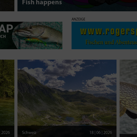
Fish happens
ANZEIGE
 | 2026
Schweiz
18 | 06 | 2026