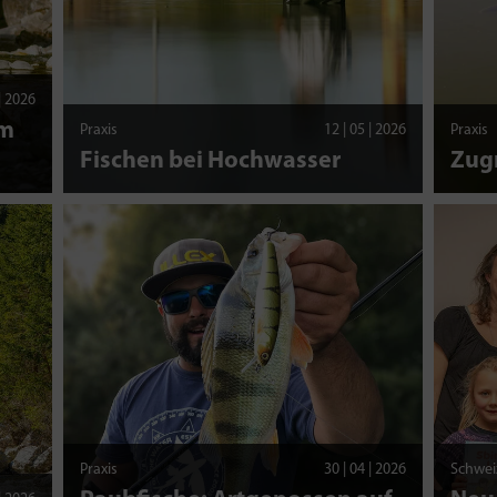
 | 2026
am
Praxis
12 | 05 | 2026
Praxis
Fischen bei Hochwasser
Zug
Praxis
30 | 04 | 2026
Schwei