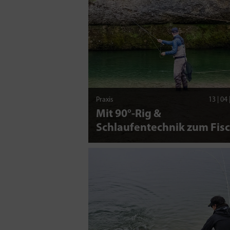
Praxis
13 | 04
Mit 90°-Rig &
Schlaufentechnik zum Fis