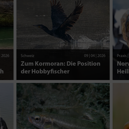
 | 2026
Schweiz
09 | 04 | 2026
Praxis 
Zum Kormoran: Die Position
Nor
ch
der Hobbyfischer
Heil