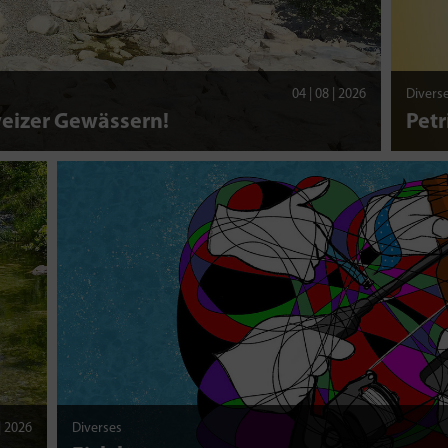
04 | 08 | 2026
Divers
weizer Gewässern!
Petr
 | 2026
Diverses