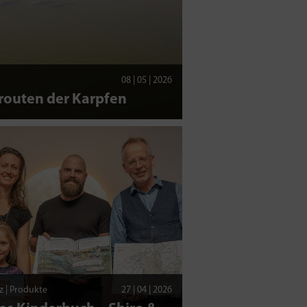
08 | 05 | 2026
routen der Karpfen
z | Produkte
27 | 04 | 2026