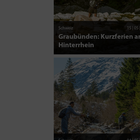
Schweiz
15 | 05
Graubünden: Kurzferien 
Hinterrhein