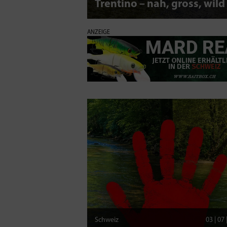
Trentino – nah, gross, wild
ANZEIGE
Schweiz
03 | 07