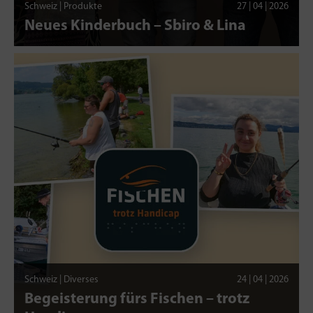
Schweiz | Produkte
27 | 04 | 2026
Neues Kinderbuch – Sbiro & Lina
Schweiz | Diverses
24 | 04 | 2026
Begeisterung fürs Fischen – trotz