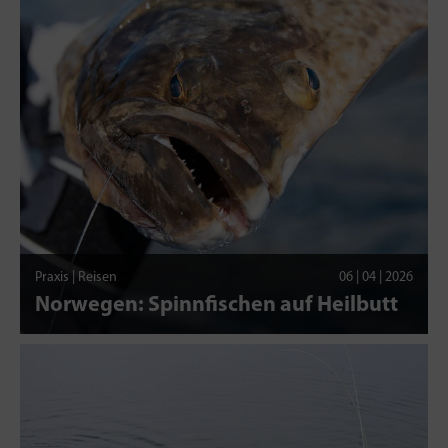
Praxis | Reisen
06 | 04 | 2026
Norwegen: Spinnfischen auf Heilbutt