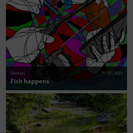
Diverses
19 | 02 | 2021
Fish happens