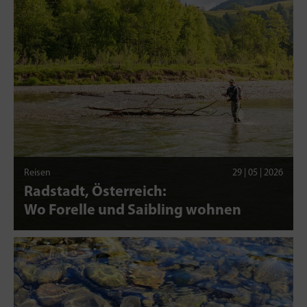
Reisen
29 | 05 | 2026
Radstadt, Österreich:
Wo Forelle und Saibling wohnen