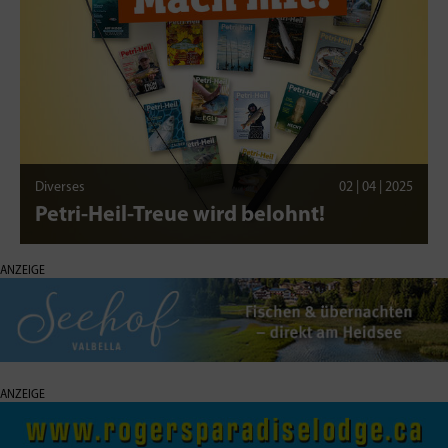
Diverses
02 | 04 | 2025
Petri-Heil-Treue wird belohnt!
ANZEIGE
ANZEIGE