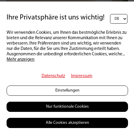
Ihre Privatsphäre ist uns wichtig!
Schweiz | Produkte
16 | 03 | 2026
Der etwas andere Lachs
Wir verwenden Cookies, um Ihnen das bestmögliche Erlebnis zu
bieten und die Relevanz unserer Kommunikation mit Ihnen zu
verbessern. Ihre Präferenzen sind uns wichtig, wir verwenden
nur die Daten, für die Sie uns Ihre Zustimmung erteilt haben.
Ausgenommen die unbedingt erforderlichen Cookies, welche
...
Mehr anzeigen
Datenschutz
Impressum
Einstellungen
Nur funktionale Cookies
Alle Cookies akzeptieren