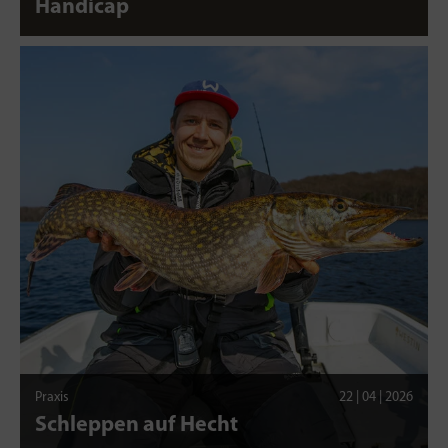
Handicap
Praxis
22 | 04 | 2026
Schleppen auf Hecht