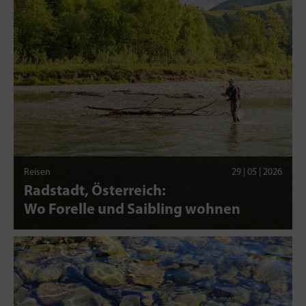
Reisen
29 | 05 | 2026
Radstadt, Österreich:
Wo Forelle und Saibling wohnen