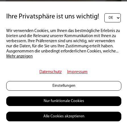
Ihre Privatsphäre ist uns wichtig!
Schweiz | Produkte
16 | 03 | 2026
Der etwas andere Lachs
Wir verwenden Cookies, um Ihnen das bestmögliche Erlebnis zu
bieten und die Relevanz unserer Kommunikation mit Ihnen zu
verbessern. Ihre Präferenzen sind uns wichtig, wir verwenden
nur die Daten, für die Sie uns Ihre Zustimmung erteilt haben.
Ausgenommen die unbedingt erforderlichen Cookies, welche
...
Mehr anzeigen
Datenschutz
Impressum
Einstellungen
Nur funktionale Cookies
Alle Cookies akzeptieren