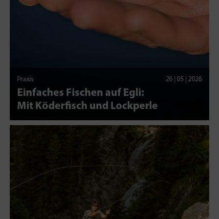
Praxis
26 | 05 | 2026
Einfaches Fischen auf Egli:
Mit Köderfisch und Lockperle