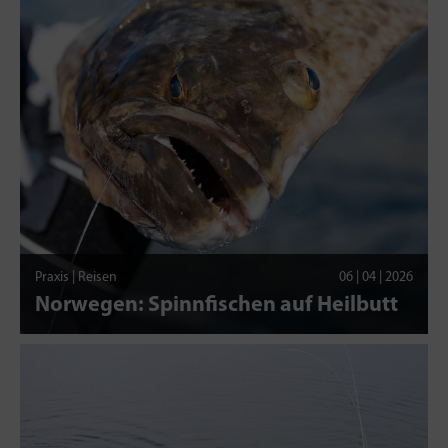
Praxis | Reisen
06 | 04 | 2026
Norwegen: Spinnfischen auf Heilbutt