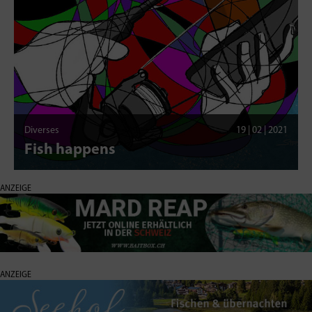
Diverses
19 | 02 | 2021
Fish happens
ANZEIGE
ANZEIGE