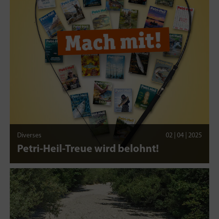
Diverses
02 | 04 | 2025
Petri-Heil-Treue wird belohnt!