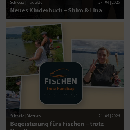
Schweiz | Produkte
27 | 04 | 2026
Neues Kinderbuch – Sbiro & Lina
Schweiz | Diverses
24 | 04 | 2026
Begeisterung fürs Fischen – trotz