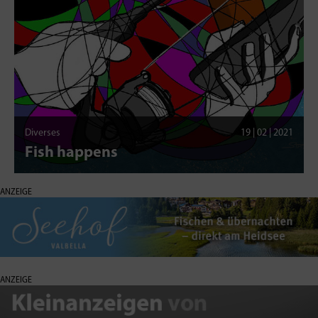
Diverses
19 | 02 | 2021
Fish happens
ANZEIGE
ANZEIGE