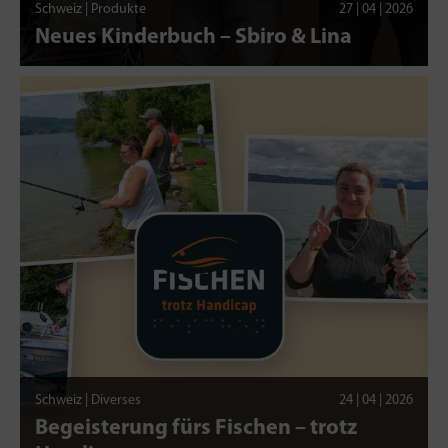
Schweiz | Produkte
27 | 04 | 2026
Neues Kinderbuch – Sbiro & Lina
Schweiz | Diverses
24 | 04 | 2026
Begeisterung fürs Fischen – trotz