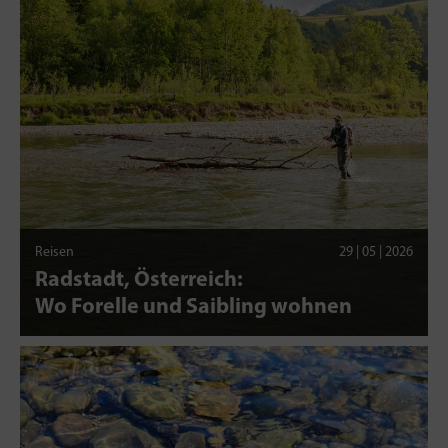
Reisen
29 | 05 | 2026
Radstadt, Österreich:
Wo Forelle und Saibling wohnen