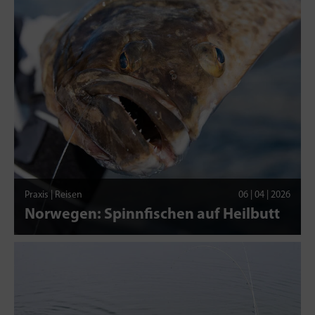
Praxis | Reisen
06 | 04 | 2026
Norwegen: Spinnfischen auf Heilbutt