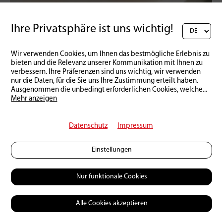
Ihre Privatsphäre ist uns wichtig!
Schweiz | Produkte
16 | 03 | 2026
Der etwas andere Lachs
Wir verwenden Cookies, um Ihnen das bestmögliche Erlebnis zu
bieten und die Relevanz unserer Kommunikation mit Ihnen zu
verbessern. Ihre Präferenzen sind uns wichtig, wir verwenden
nur die Daten, für die Sie uns Ihre Zustimmung erteilt haben.
Ausgenommen die unbedingt erforderlichen Cookies, welche
...
Mehr anzeigen
Datenschutz
Impressum
Einstellungen
Nur funktionale Cookies
Alle Cookies akzeptieren