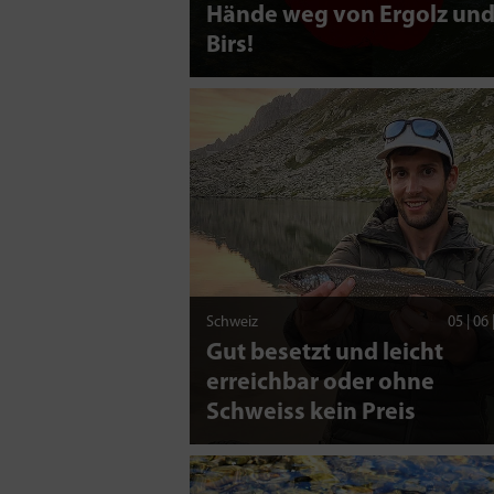
Hände weg von Ergolz un
Birs!
Schweiz
05 | 06
Gut besetzt und leicht
erreichbar oder ohne
Schweiss kein Preis