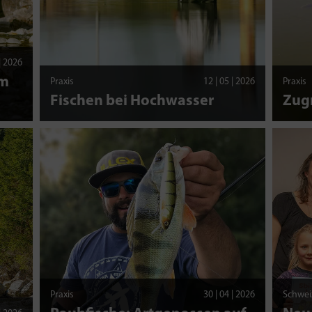
 | 2026
am
Praxis
12 | 05 | 2026
Praxis
Fischen bei Hochwasser
Zug
Praxis
30 | 04 | 2026
Schwei