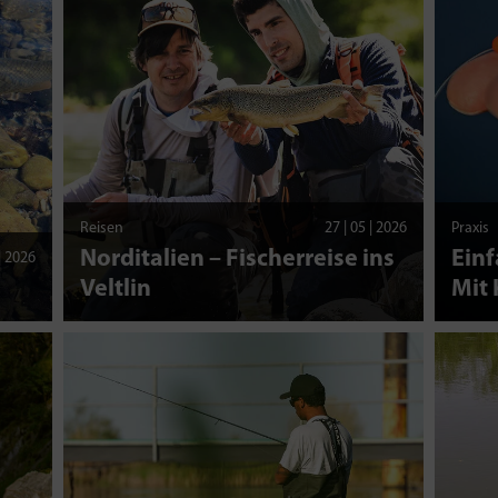
Reisen
27 | 05 | 2026
Praxis
Norditalien – Fischerreise ins
Einf
 | 2026
Veltlin
Mit 