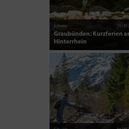
Schweiz
15 | 05
Graubünden: Kurzferien 
Hinterrhein