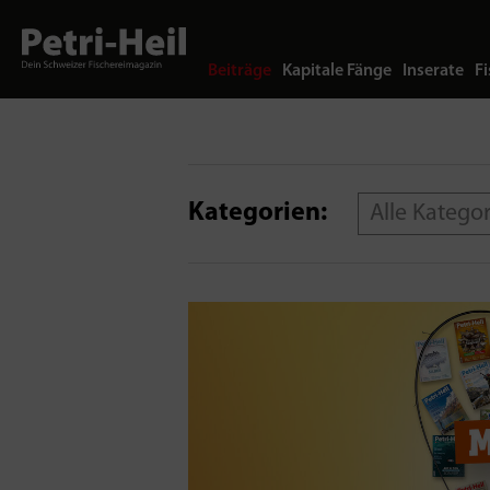
Beiträge
Kapitale Fänge
Inserate
Fi
Kategorien:
Alle Katego