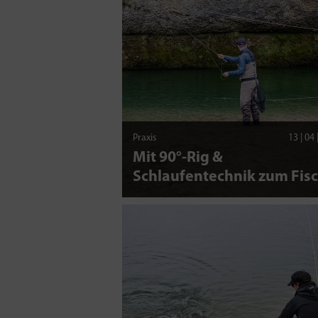
Praxis
13 | 04
Mit 90°-Rig &
Schlaufentechnik zum Fis