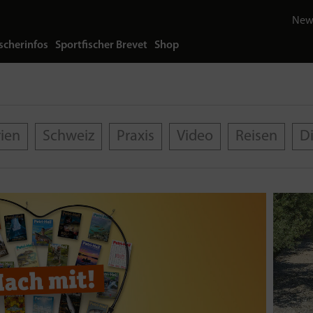
News
scherinfos
Sportfischer Brevet
Shop
rien
Schweiz
Praxis
Video
Reisen
D