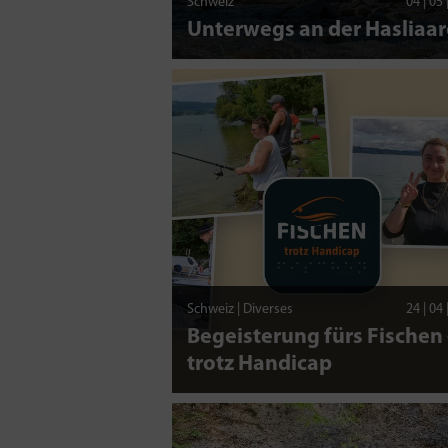
Schweiz
04 | 05
Unterwegs an der Hasliaar
Schweiz | Diverses
24 | 04
Begeisterung fürs Fischen 
trotz Handicap