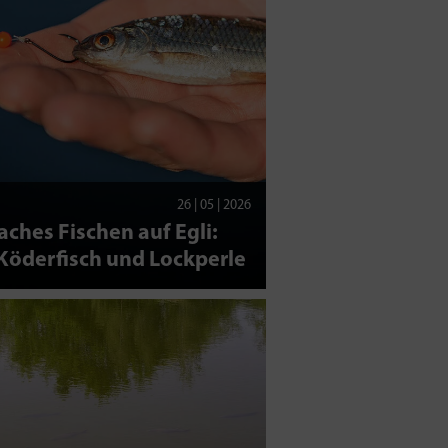
26 | 05 | 2026
aches Fischen auf Egli:
Köderfisch und Lockperle