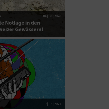
z
04 | 08 | 2026
e Notlage in den
weizer Gewässern!
19 | 02 | 2021