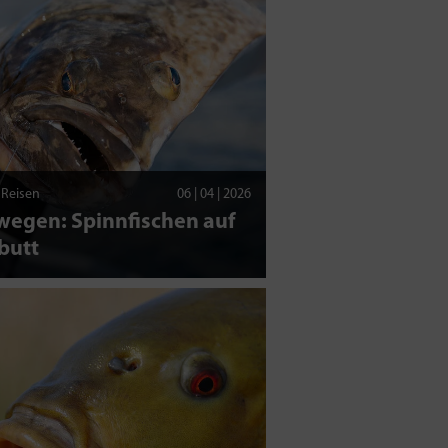
| Reisen
06 | 04 | 2026
wegen: Spinnfischen auf
butt