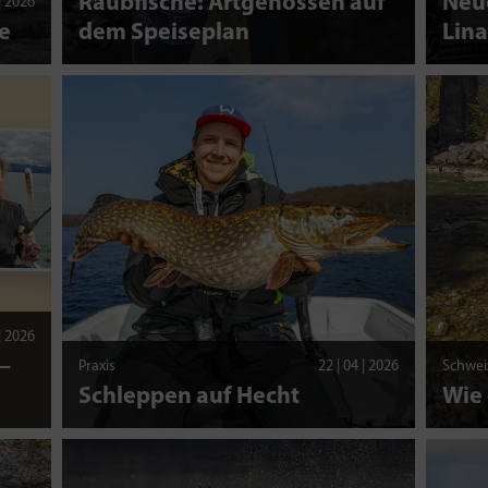
Raubfische: Artgenossen auf
Neue
 | 2026
e
dem Speiseplan
Lina
 | 2026
–
Praxis
22 | 04 | 2026
Schwei
Schleppen auf Hecht
Wie 