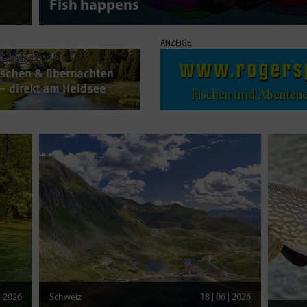
Fish happens
ANZEIGE
 | 2026
Schweiz
18 | 06 | 2026