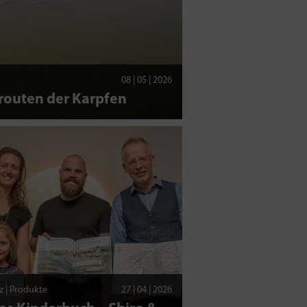
08 | 05 | 2026
routen der Karpfen
z | Produkte
27 | 04 | 2026