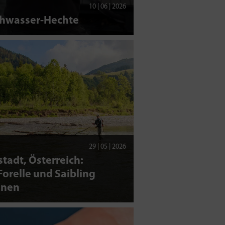
10 | 06 | 2026
chwasser-Hechte
29 | 05 | 2026
tadt, Österreich:
orelle und Saibling
nen