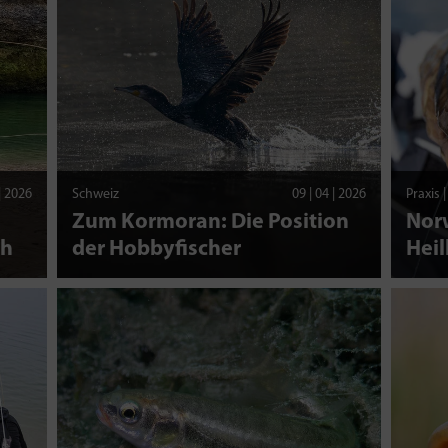
 | 2026
Schweiz
09 | 04 | 2026
Praxis 
Zum Kormoran: Die Position
Nor
ch
der Hobbyfischer
Heil