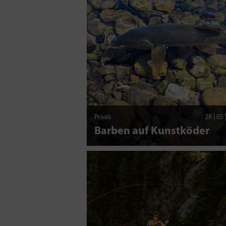
Praxis
28 | 05
Barben auf Kunstköder