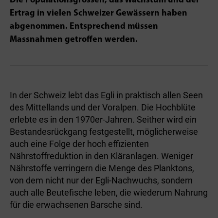
Die Populationsgrössen, das Wachstum und der
Ertrag in vielen Schweizer Gewässern haben
abgenommen. Entsprechend müssen
Massnahmen getroffen werden.
In der Schweiz lebt das Egli in praktisch allen Seen
des Mittellands und der Voralpen. Die Hochblüte
erlebte es in den 1970er-Jahren. Seither wird ein
Bestandesrückgang festgestellt, möglicherweise
auch eine Folge der hoch effizienten
Nährstoffreduktion in den Kläranlagen. Weniger
Nährstoffe verringern die Menge des Planktons,
von dem nicht nur der Egli-Nachwuchs, sondern
auch alle Beutefische leben, die wiederum Nahrung
für die erwachsenen Barsche sind.