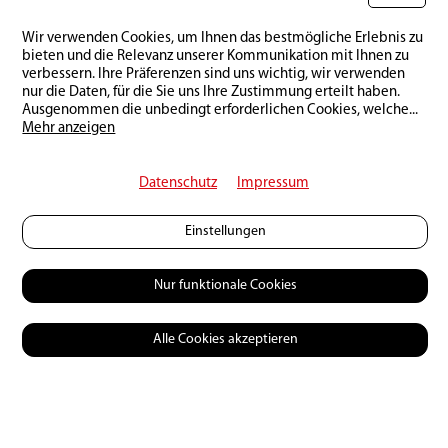
Wir verwenden Cookies, um Ihnen das bestmögliche Erlebnis zu
bieten und die Relevanz unserer Kommunikation mit Ihnen zu
verbessern. Ihre Präferenzen sind uns wichtig, wir verwenden
nur die Daten, für die Sie uns Ihre Zustimmung erteilt haben.
Ausgenommen die unbedingt erforderlichen Cookies, welche
...
Mehr anzeigen
Datenschutz
Impressum
Einstellungen
Zurück zur Übersicht
Nur funktionale Cookies
Alle Cookies akzeptieren
Das könnte Dich auch
interessieren: