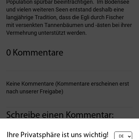
Population spürbar beeinträchtigen. Im Bodensee
und vielen weiteren Seen entstand deshalb eine
langjährige Tradition, dass die Egli durch Fischer
mit versenkten Tannenbäumen und -ästen bei ihrer
Vermehrung unterstützt werden.
0 Kommentare
Keine Kommentare (Kommentare erscheinen erst
nach unserer Freigabe)
Schreibe einen Kommentar:
Ihre Privatsphäre ist uns wichtig!