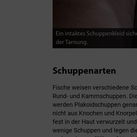
Ein intaktes Schuppenkleid sich
der Tarnung.
Schuppenarten
Fische weisen verschiedene Sch
Rund- und Kammschuppen. Die H
werden Plakoidschuppen genann
nicht aus Knochen und Knorpe
fest in der Haut verwurzelt un
wenige­ Schuppen und legen die