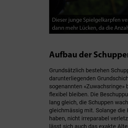
Dieser junge Spielgelkarpfen v
dann mehr Lücken, da die Anzah
Aufbau der Schuppe
Grundsätzlich bestehen Schupp
darunterliegenden Grundschich
sogenannten «Zuwachsringe» bi
flexibel bleiben. Die Beschupp
lang gleich, die Schuppen wac
gleichmässig mit. Solange die
haben, nicht irreparabel­ ver
lässt sich auch das exakte Al