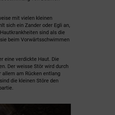
weise mit vielen kleinen
 sich ein Zander oder Egli an,
f Hautkrankheiten sind als die
ss sie beim Vorwärtsschwimmen
er eine verdickte Haut. Die
n. Der weisse Stör wird durch
or allem am Rücken entlang
sind die kleinen Störe den
artie.