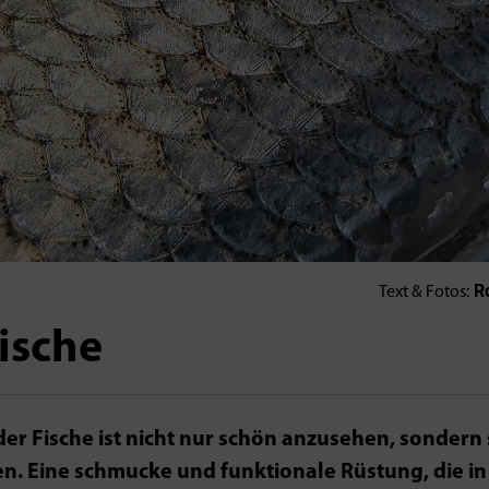
Ro
Text & Fotos:
Fische
r Fische ist nicht nur schön anzusehen, sondern s
n. Eine schmucke und funktionale Rüstung, die in