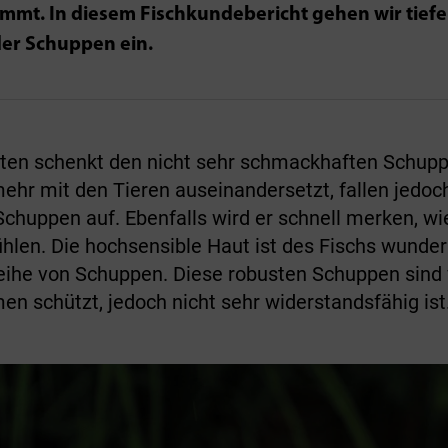
t. In diesem Fischkundebericht gehen wir tiefer 
der Schuppen ein.
hten schenkt den nicht sehr schmackhaften Schu
mehr mit den Tieren auseinandersetzt, fallen jedo
uppen auf. Ebenfalls wird er schnell merken, wie
hlen. Die hochsensible Haut ist des Fischs wunder
eihe von Schuppen. Diese robusten Schuppen sind 
en schützt, jedoch­ nicht sehr widerstandsfähig ist