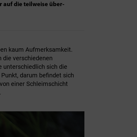
auf die teilweise über­
ppen kaum Aufmerksamkeit.
ch die verschiedenen
 unterschiedlich sich die
 Punkt, darum befindet sich
von einer Schleimschicht
.