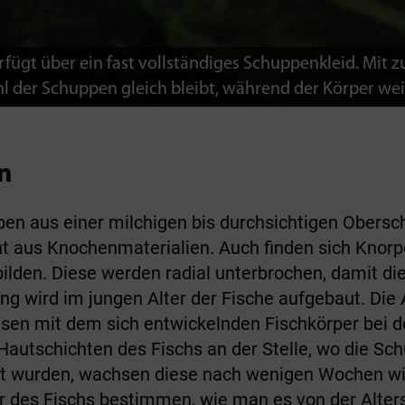
erfügt über ein fast vollständiges Schuppenkleid. Mi
l der Schuppen gleich bleibt, während der Körper we
n
en aus einer milchigen bis durchsichtigen Obersch
t aus Knochenmaterialien. Auch finden sich Knorpe
lden. Diese werden radial unterbrochen, damit d
ung wird im jungen Alter der Fische aufgebaut. Die 
hsen mit dem sich entwickelnden Fischkörper bei 
 Hautschichten des Fischs an der Stelle, wo die 
letzt wurden, wachsen diese nach wenigen Wochen w
ter des Fischs bestimmen, wie man es von der Al