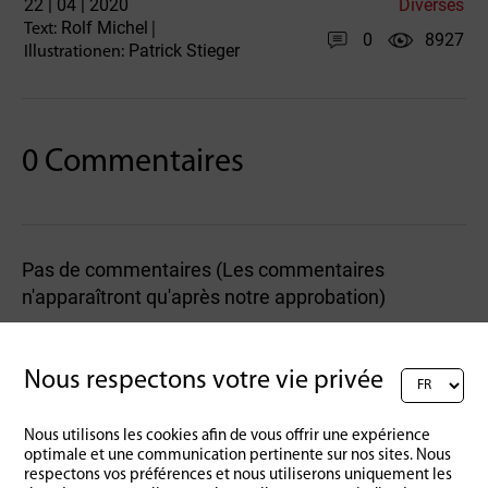
22 | 04 | 2020
Diverses
Rolf Michel
Text:
|
0
8927
Patrick Stieger
Illustrationen:
0 Commentaires
Pas de commentaires (Les commentaires
n'apparaîtront qu'après notre approbation)
Rédigez un commentaire :
Nous respectons votre vie privée
Nous utilisons les cookies afin de vous offrir une expérience
optimale et une communication pertinente sur nos sites. Nous
respectons vos préférences et nous utiliserons uniquement les