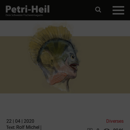
22 | 04 | 2020
Diverses
Rolf Michel
Text:
|