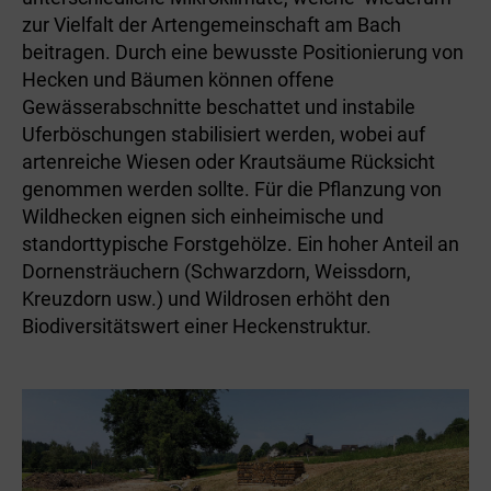
zur Vielfalt der Artengemeinschaft am Bach
beitragen. Durch eine bewusste Positionierung von
Hecken und Bäumen können offene
Gewässerabschnitte beschattet und instabile
Uferböschungen stabilisiert werden, wobei auf
artenreiche Wiesen oder Krautsäume Rücksicht
genommen werden sollte. Für die Pflanzung von
Wildhecken eignen sich einheimische und
standorttypische Forstgehölze. Ein hoher Anteil an
Dornensträuchern (Schwarzdorn, Weissdorn,
Kreuzdorn usw.) und Wildrosen erhöht den
Biodiversitätswert einer Hecken­struktur.