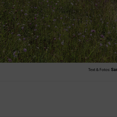
Sam
Text & Fotos: