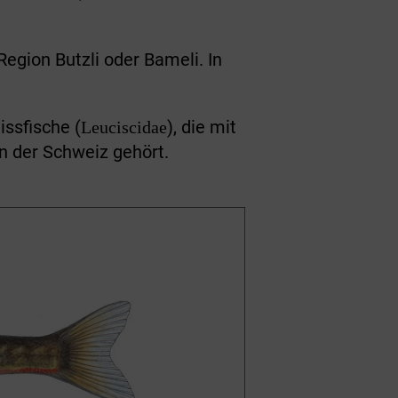
egion Butzli oder Bameli. In
issfische (
), die mit
Leuciscidae
n der Schweiz gehört.