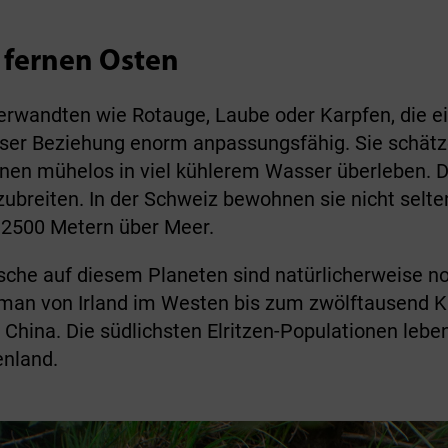
n fernen Osten
 Verwandten wie Rotauge, Laube oder Karpfen, die
dieser Beziehung enorm anpassungsfähig. Sie schä
nen mühelos in viel kühlerem Wasser überleben. Da
ubreiten. In der Schweiz bewohnen sie nicht selten
 2500 Metern über Meer.
he auf diesem Planeten sind natürlicherweise noc
t man von Irland im Westen bis zum zwölftausend K
China. Die südlichsten Elritzen-Populationen lebe
enland.