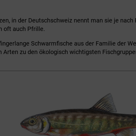
tzen, in der Deutschschweiz nennt man sie je nach R
oft auch Pfrille.
s fingerlange Schwarmfische aus der Familie der We
n Arten zu den ökologisch wichtigsten Fischgruppe