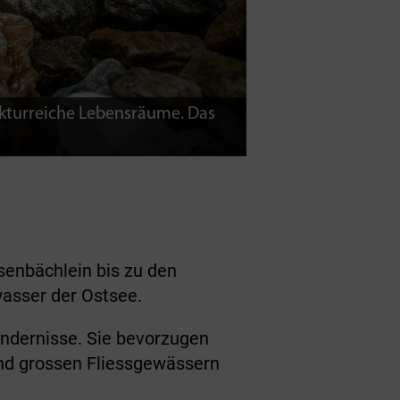
ukturreiche Lebensräume. Das
enbächlein bis zu den
wasser der Ostsee.
indernisse. Sie bevorzugen
und grossen Fliessgewässern