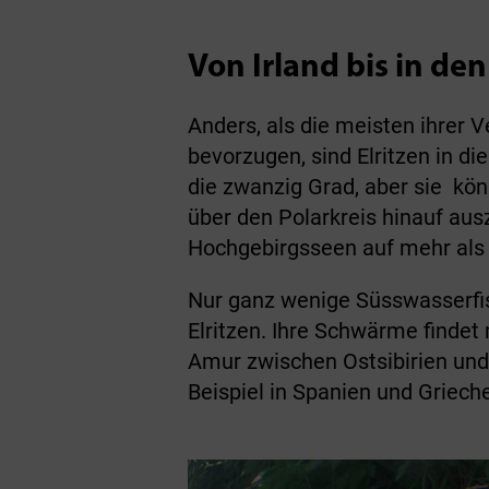
Von Irland bis in de
Anders, als die meisten ihrer
bevorzugen, sind Elritzen in 
die zwanzig Grad, aber sie kön
über den Polarkreis hinauf ausz
Hochgebirgsseen auf mehr als
Nur ganz wenige Süsswasserfisc
Elritzen. Ihre Schwärme finde
Amur zwischen Ostsibirien und 
Beispiel in Spanien und Griech