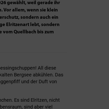
026 gewählt, weil gerade ihr
. Vor allem, wenn sie klein
serschutz, sondern auch ein
ige Elritzenart lebt, sondern
me vom Quellbach bis zum
essingschuppen! All diese
m kalten Bergsee abkühlen. Das
genpfiff und der Duft von
hen. Es sind Elritzen, nicht
bensraum, sind aber viel