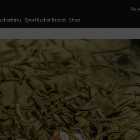
News
scherinfos
Sportfischer Brevet
Shop