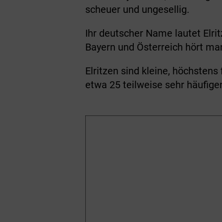
scheuer und ungesellig.
Ihr deutscher Name lautet Elri
Bayern und Österreich hört man 
Elritzen sind kleine, höchsten
etwa 25 teilweise sehr häufige