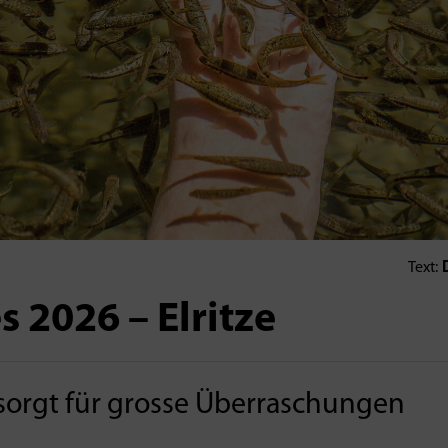
D
Text:
s 2026 – Elritze
 sorgt für grosse Überraschungen