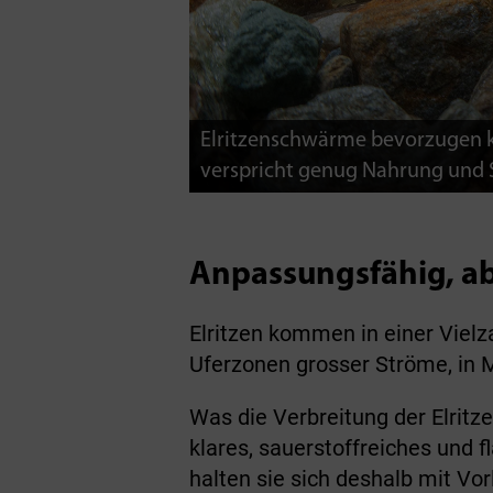
Elritzenschwärme bevorzugen kl
verspricht genug Nahrung und S
Anpassungsfähig, ab
Elritzen kommen in einer Viel
Uferzonen grosser Ströme, in 
Was die Verbreitung der Elrit
klares, sauerstoffreiches und 
halten sie sich deshalb mit Vor