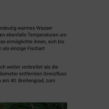
 eindeutig warmes Wasser
tzen ebenfalls Temperaturen um
s ermöglichte ihnen, sich bis
 als einzige Fischart
h weiter verbreitet als die
ilometer entfernten Grenzfluss
n am 40. Breitengrad, zum