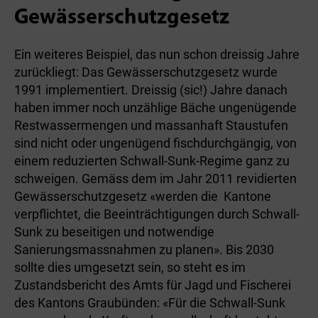
Gewässerschutzgesetz
Ein weiteres Beispiel, das nun schon dreissig Jahre
zurückliegt: Das Gewässerschutzgesetz wurde
1991 implementiert. Dreis­sig (sic!) Jahre danach
haben immer noch unzählige Bäche ungenügende
Restwassermengen und massanhaft Staustufen
sind nicht oder ungenügend fischdurchgängig, von
einem reduzierten Schwall-Sunk-Regime ganz zu
schweigen. Gemäss dem im Jahr 2011 revidierten
Gewässerschutzgesetz «werden die Kantone
verpflichtet, die Beeinträchtigungen durch Schwall-
Sunk zu beseitigen und notwendige
Sanierungsmassnahmen zu planen». Bis 2030
sollte dies umgesetzt sein, so steht es im
Zustandsbericht des Amts für Jagd und Fischerei
des Kantons Graubünden: «Für die Schwall-Sunk