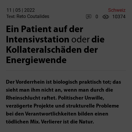
11 | 05 | 2022
Schweiz
Reto Coutalides
0
10374
Text:
Ein Patient auf der
Intensivstation
oder
die
Kollateralschäden der
Energiewende
Der Vorderrhein ist biologisch praktisch tot; das
sieht man ihm nicht an, wenn man durch die
Rheinschlucht raftet. Politischer Unwille,
verzögerte Projekte und strukturelle Probleme
bei den Verantwortlichkeiten bilden einen
tödlichen Mix. Verlierer ist die Natur.