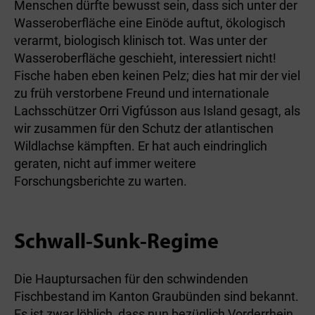
Menschen dürfte bewusst sein, dass sich unter der
Wasseroberfläche eine Einöde auftut, ökologisch
verarmt, biologisch klinisch tot. Was unter der
Wasseroberfläche geschieht, interessiert nicht!
Fische haben eben keinen Pelz; dies hat mir der viel
zu früh verstorbene Freund und internationale
Lachsschützer Orri Vigfússon aus Island gesagt, als
wir zusammen für den Schutz der atlantischen
Wildlachse kämpften. Er hat auch eindringlich
geraten, nicht auf immer weitere
Forschungsberichte zu warten.
Schwall-Sunk-Regime
Die Hauptursachen für den schwindenden
Fischbestand im Kanton Graubünden sind bekannt.
Es ist zwar löblich, dass nun bezüglich Vorderrhein