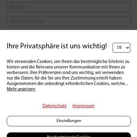
Ihre Privatsphäre ist uns wichtig!
Wir verwenden Cookies, um Ihnen das bestmögliche Erlebnis zu
bieten und die Relevanz unserer Kommunikation mit Ihnen zu
verbessern. Ihre Präferenzen sind uns wichtig, wir verwenden
nur die Daten, für die Sie uns Ihre Zustimmung erteilt haben.
Ausgenommen die unbedingt erforderlichen Cookies, welche
...
Mehr anzeigen
Zurück zur Übersicht
Datenschutz
Impressum
Das könnte Dich auch
Einstellungen
interessieren: