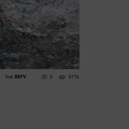
BKFV
0
9776
Text: