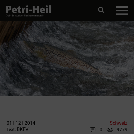
01 | 12 | 2014
Schweiz
BKFV
0
9779
Text: