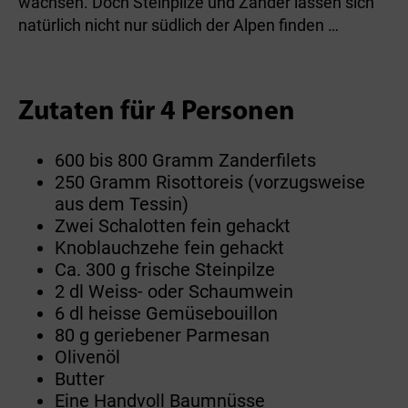
wachsen. Doch Steinpilze und Zander lassen sich
natürlich nicht nur südlich der Alpen finden …
Zutaten für 4 Personen
600 bis 800 Gramm Zanderfilets
250 Gramm Risottoreis (vorzugsweise
aus dem Tessin)
Zwei Schalotten fein gehackt
Knoblauchzehe fein gehackt
Ca. 300 g frische Steinpilze
2 dl Weiss- oder Schaumwein
6 dl heisse Gemüsebouillon
80 g geriebener Parmesan
Olivenöl
Butter
Eine Handvoll Baumnüsse