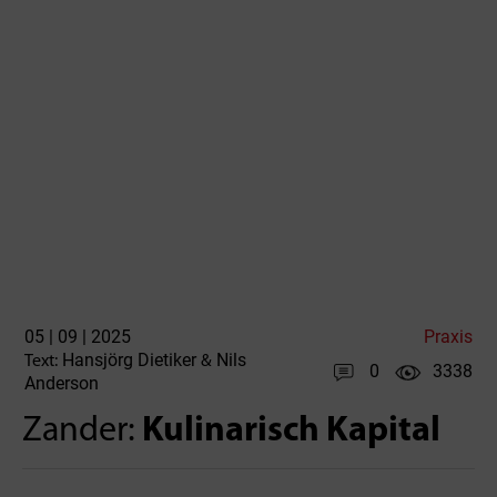
05 | 09 | 2025
Praxis
Hansjörg Dietiker
Nils
Text:
&
0
3338
Anderson
Zander:
Kulinarisch Kapital