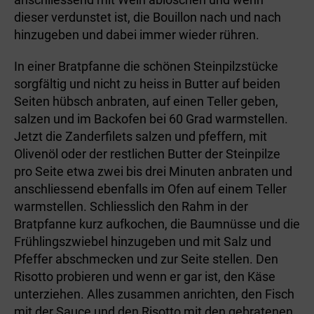
dieser verdunstet ist, die Bouillon nach und nach
hinzugeben und dabei immer wieder rühren.
In einer Bratpfanne die schönen Steinpilzstücke
sorgfältig und nicht zu heiss in Butter auf beiden
Seiten hübsch anbraten, auf einen Teller geben,
salzen und im Backofen bei 60 Grad warmstellen.
Jetzt die Zanderfilets salzen und pfeffern, mit
Olivenöl oder der restlichen Butter der Steinpilze
pro Seite etwa zwei bis drei Minuten anbraten und
anschliessend ebenfalls im Ofen auf einem Teller
warmstellen. Schliesslich den Rahm in der
Bratpfanne kurz aufkochen, die Baumnüsse und die
Frühlingszwiebel hinzugeben und mit Salz und
Pfeffer abschmecken und zur Seite stellen. Den
Risotto probieren und wenn er gar ist, den Käse
unterziehen. Alles zusammen anrichten, den Fisch
mit der Sauce und den Risotto mit den gebratenen