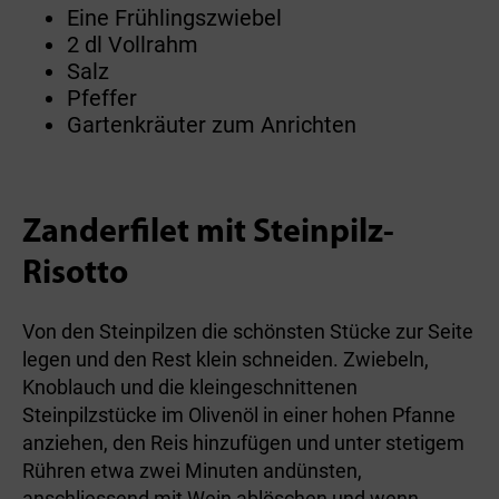
Eine Frühlingszwiebel
2 dl Vollrahm
Salz
Pfeffer
Gartenkräuter zum Anrichten
Zanderfilet mit Steinpilz-
Risotto
Von den Steinpilzen die schönsten Stücke zur Seite
legen und den Rest klein schneiden. Zwiebeln,
Knoblauch und die kleingeschnittenen
Steinpilzstücke im Olivenöl in einer hohen Pfanne
anziehen, den Reis hinzufügen und unter stetigem
Rühren etwa zwei Minuten andünsten,
anschliessend mit Wein ablöschen und wenn