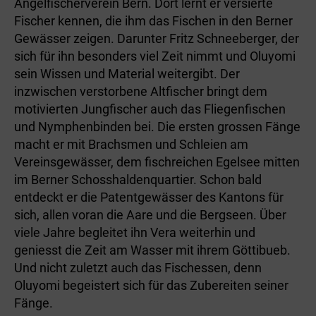
Angelfischerverein Bern. Dort lernt er versierte
Fischer kennen, die ihm das Fischen in den Berner
Gewässer zeigen. Darunter Fritz Schneeberger, der
sich für ihn besonders viel Zeit nimmt und Oluyomi
sein Wissen und Material weitergibt. Der
inzwischen verstorbene Altfischer bringt dem
motivierten Jungfischer auch das Fliegenfischen
und Nymphenbinden bei. Die ersten grossen Fänge
macht er mit Brachsmen und Schleien am
Vereinsgewässer, dem fischreichen Egelsee mitten
im Berner Schosshaldenquartier. Schon bald
entdeckt er die Patentgewässer des Kantons für
sich, allen voran die Aare und die Bergseen. Über
viele Jahre begleitet ihn Vera weiterhin und
geniesst die Zeit am Wasser mit ihrem Göttibueb.
Und nicht zuletzt auch das Fischessen, denn
Oluyomi begeistert sich für das Zubereiten seiner
Fänge.