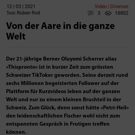
12 | 03 | 2021
Video | Diverses
Ruben Rod
3
18802
Text:
Von der Aare in die ganze
Welt
Der 21-jährige Berner Oluyomi Scherrer alias
«Thispronto» ist in kurzer Zeit zum grös­sten
Schweizer TikToker geworden. Seine derzeit rund
sechs Millionen begeisterten Follower auf der
Plattform für Kurzvideos leben auf der ganzen
Welt und nur zu einem kleinen Bruchteil in der
Schweiz. Zum Glück, denn sonst hätte «Petri-Heil»
den leidenschaftlichen Fischer wohl nicht zum
entspannten Gespräch in Frutigen treffen
können.