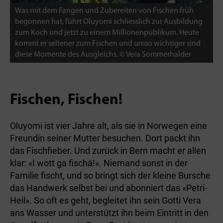
Was mit dem Fangen und Zubereiten von Fischen früh
W
begonnen hat, führt Oluyomi schliesslich zur Ausbildung
b
zum Koch und jetzt zu einem Millionenpublikum. Heute
z
kommt er seltener zum Fischen und umso wichtiger sind
k
diese Momente des Ausgleichs. © Vera Sommerhalder
d
Fischen, Fischen!
Oluyomi ist vier Jahre alt, als sie in Norwegen eine
Freundin seiner Mutter besuchen. Dort packt ihn
das Fischfieber. Und zurück in Bern macht er allen
klar: «I wott ga fischä!». Niemand sonst in der
Familie fischt, und so bringt sich der kleine Bursche
das Handwerk selbst bei und abonniert das «Petri-
Heil». So oft es geht, begleitet ihn sein Gotti Vera
ans Wasser und unterstützt ihn beim Eintritt in den