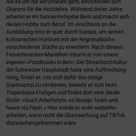
Als es um die Berufswahl geht, entscheidet sich
Oluyomi für die Kochlehre. Während dreier Jahre
arbeitet er im Sonnenhofspital Bern und macht sich
dieses Hobby zum Beruf. Im Anschluss an die
Ausbildung reist er quer durch Europa, um seinen
kulinarischen Horizont mit der Regionalküche
verschiedener Städte zu erweitern. Nach diesem
Feinschmecker-Marathon träumt er von einem
eigenen «Foodtruck» in Bern. Die Streetfood-Kultur
der Schweizer Hauptstadt habe eine Auffrischung
nötig, findet er. Um sich dafür das nötige
Startkapital zu verdienen, bewirbt er sich beim
Tropenhaus Frutigen und findet dort eine ideale
Stelle: «Gueti Arbeitszyte, es lässigs Team und
huere viu Fisch.» Hier würde er wohl weiterhin
arbeiten, wenn nicht die Überraschung auf TikTok
dazwischengekommen wäre.