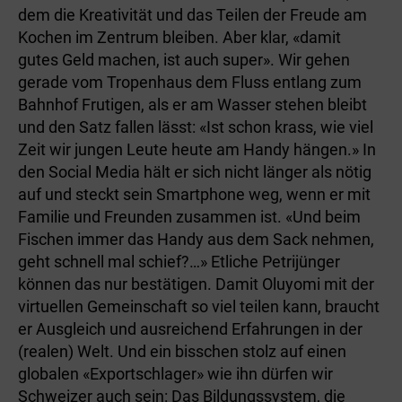
dem die Kreativität und das Teilen der Freude am
Kochen im Zentrum bleiben. Aber klar, «damit
gutes Geld machen, ist auch super». Wir gehen
gerade vom Tropenhaus dem Fluss entlang zum
Bahnhof Frutigen, als er am Wasser stehen bleibt
und den Satz fallen lässt: «Ist schon krass, wie viel
Zeit wir jungen Leute heute am Handy hängen.» In
den Social Media hält er sich nicht länger als nötig
auf und steckt sein Smartphone weg, wenn er mit
Familie und Freunden zusammen ist. «Und beim
Fischen immer das Handy aus dem Sack nehmen,
geht schnell mal schief?…» Etliche Petrijünger
können das nur bestätigen. Damit Oluyomi mit der
virtuellen Gemeinschaft so viel teilen kann, braucht
er Ausgleich und ausreichend Erfahrungen in der
(realen) Welt. Und ein bisschen stolz auf einen
globalen «Exportschlager» wie ihn dürfen wir
Schweizer auch sein: Das Bildungssystem, die