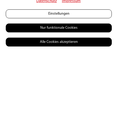
Datenschutz
Impressum
3 Kommentare
Einstellungen
Nur funktionale Cookies
Simon Bettschen
23 | 03 | 2021
Alle Cookies akzeptieren
Das ist ganz ein sympatischer Typ, er hat bei mir
die RS als Truppenkoch gemacht.
Antworten
Cornelia Kaiser
25 | 01 | 2022
Hey Oluyomi
I gratuliere dir vo Härze zu dim Erfolg u dänke mit