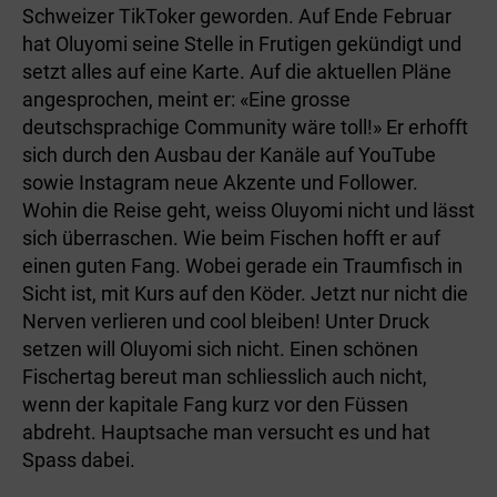
Schweizer TikToker geworden. Auf Ende Februar
hat Oluyomi seine Stelle in Frutigen gekündigt und
setzt alles auf eine Karte. Auf die aktuellen Pläne
angesprochen, meint er: «Eine grosse
deutschsprachige Community wäre toll!» Er erhofft
sich durch den Ausbau der Kanäle auf YouTube
sowie Instagram neue Akzente und Follower.
Wohin die Reise geht, weiss Oluyomi nicht und lässt
sich überraschen. Wie beim Fischen hofft er auf
einen guten Fang. Wobei gerade ein Traumfisch in
Sicht ist, mit Kurs auf den Köder. Jetzt nur nicht die
Nerven verlieren und cool bleiben! Unter Druck
setzen will Oluyomi sich nicht. Einen schönen
Fischertag bereut man schliesslich auch nicht,
wenn der kapitale Fang kurz vor den Füssen
abdreht. Hauptsache man versucht es und hat
Spass dabei.