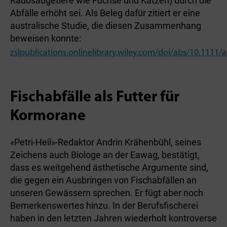
Raubsäugetiere wie Füchse und Katzen) durch die
Abfälle erhöht sei. Als Beleg dafür zitiert er eine
australische Studie, die diesen Zusammenhang
beweisen konnte:
zslpublications.onlinelibrary.wiley.com/doi/abs/10.1111/
Fischabfälle als Futter für
Kormorane
«Petri-Heil»-Redaktor Andrin Krähenbühl, seines
Zeichens auch Biologe an der Eawag, bestätigt,
dass es weitgehend ästhetische Argumente sind,
die gegen ein Ausbringen von Fischabfällen an
unseren Gewässern sprechen. Er fügt aber noch
Bemerkenswertes hinzu. In der Berufsfischerei
haben in den letzten Jahren wiederholt kontroverse