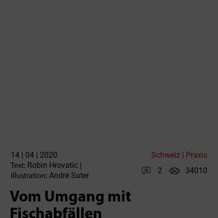
14 | 04 | 2020
Schweiz | Praxis
Robin Hrovatic
Text:
|
2
34010
André Suter
Illustration:
Vom Umgang mit
Fischabfällen