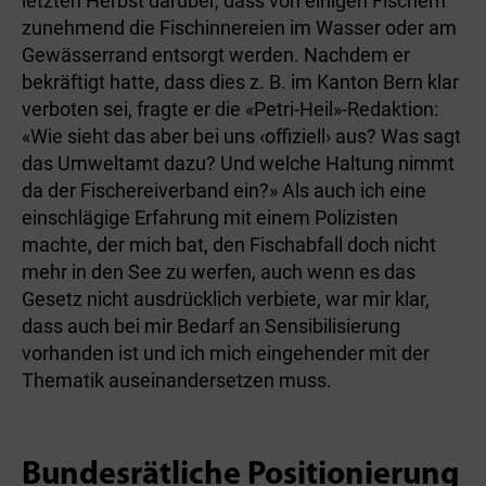
letzten Herbst darüber, dass von einigen Fischern
zunehmend die Fischinnereien im Wasser oder am
Gewässerrand entsorgt werden. Nachdem er
bekräftigt hatte, dass dies z. B. im Kanton Bern klar
verboten sei, fragte er die «Petri-Heil»-Redaktion:
«Wie sieht das aber bei uns ‹offiziell› aus? Was sagt
das Umweltamt dazu? Und welche Haltung nimmt
da der Fischereiverband ein?» Als auch ich eine
einschlägige Erfahrung mit einem Polizisten
machte, der mich bat, den Fischabfall doch nicht
mehr in den See zu werfen, auch wenn es das
Gesetz nicht ausdrücklich verbiete, war mir klar,
dass auch bei mir Bedarf an Sensibilisierung
vorhanden ist und ich mich eingehender mit der
Thematik auseinandersetzen muss.
Bundesrätliche Positionierung