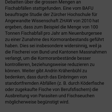
Debatten über die grossen Mengen an
Fischabfällen stattgefunden. Eine vom BAFU
beauftragte Studie der Zürcher Hochschule für
Angewandte Wissenschaft ZHAW von 2010 hat
ergeben, dass zum Beispiel die Menge von 100
Tonnen Fischabfall pro Jahr am Neuenburgersee
zu einer Zunahme des Kormoranbestands geführt
haben. Dies sei insbesondere widersinnig, weil ja
die Fischerei von Bund und Kantonen Massnahmen
verlangt, um die Kormoranbestände besser
kontrollieren, beziehungsweise reduzieren zu
können. Weiter gibt Andrin Krähenbühl zu
bedenken, dass durch das Einbringen von
standortfremden Abfällen (z. B. durch Köderfische
oder zugekaufte Fische von Berufsfischern) die
Ausbreitung von Parasiten und Fischseuchen
möglicherweise begünstigt wird.