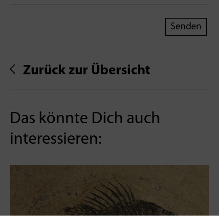
Zurück zur Übersicht
Das könnte Dich auch
interessieren: