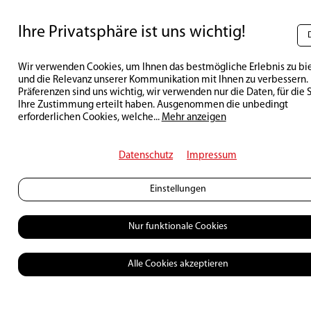
Ihre Privatsphäre ist uns wichtig!
Wir verwenden Cookies, um Ihnen das bestmögliche Erlebnis zu bi
und die Relevanz unserer Kommunikation mit Ihnen zu verbessern. 
Präferenzen sind uns wichtig, wir verwenden nur die Daten, für die 
Ihre Zustimmung erteilt haben. Ausgenommen die unbedingt
erforderlichen Cookies, welche
...
Mehr anzeigen
Diverses
Datenschutz
Impressum
Egli
– Erfolgsmodell aus der Urzeit
Einstellungen
29 | 03 | 2019
1
15218
Nur funktionale Cookies
Alle Cookies akzeptieren