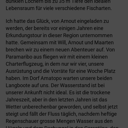
dunklen Löchern bis zu 35 m Tiefe den idealen
Lebensraum für viele verschiedene Fischarten.
Ich hatte das Glück, von Arnout eingeladen zu
werden, der bereits vor einigen Jahren eine
Erkundungstour in dieser Region unternommen
hatte. Gemeinsam mit Will, Arnout und Maarten
brechen wir zu einem neuen Abenteuer auf. Von
Paramaribo aus fliegen wir mit einem kleinen
Charterflugzeug, in dem nur wir vier, unsere
Ausrüstung und die Vorräte für eine Woche Platz
haben. Im Dorf Amatopo warten unsere beiden
Langboote auf uns. Der Wasserstand ist bei
unserer Ankunft nicht ideal. Es ist die trockene
Jahreszeit, aber in den letzten Jahren ist das
Wetter unberechenbar geworden, und selbst jetzt
steigt und fällt der Fluss täglich, nachdem heftige
Regenschauer grosse Mengen Wasser aus den