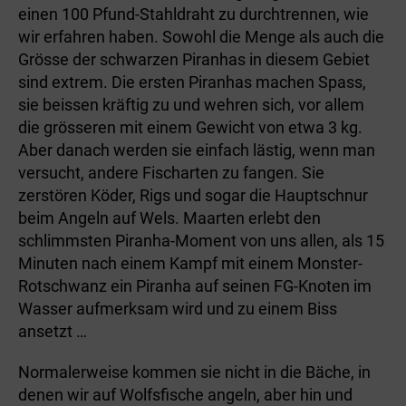
einen 100 Pfund-Stahldraht zu durchtrennen, wie
wir erfahren haben. Sowohl die Menge als auch die
Grösse der schwarzen Piranhas in diesem Gebiet
sind extrem. Die ersten Piranhas machen Spass,
sie beissen kräftig zu und wehren sich, vor allem
die grösseren mit einem Gewicht von etwa 3 kg.
Aber danach werden sie einfach lästig, wenn man
versucht, andere Fischarten zu fangen. Sie
zerstören Köder, Rigs und sogar die Hauptschnur
beim Angeln auf Wels. Maarten erlebt den
schlimmsten Piranha-Moment von uns allen, als 15
Minuten nach einem Kampf mit einem Monster-
Rotschwanz ein Piranha auf seinen FG-Knoten im
Wasser aufmerksam wird und zu einem Biss
ansetzt …
Normalerweise kommen sie nicht in die Bäche, in
denen wir auf Wolfsfische angeln, aber hin und