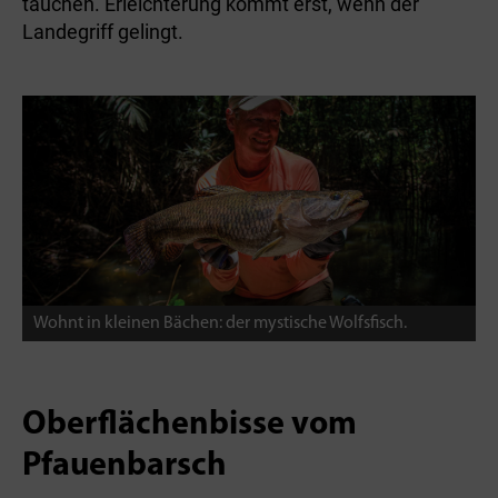
tauchen. Erleichterung kommt erst, wenn der
Landegriff gelingt.
Wohnt in kleinen Bächen: der mystische Wolfsfisch.
Oberflächenbisse vom
Pfauenbarsch