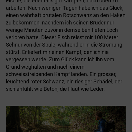
Fische, die ebenfalls gut kämpfen, nach oben zu
arbeiten. Nach wenigen Tagen habe ich das Glück,
einen wahrhaft brutalen Rotschwanz an den Haken
zu bekommen, nachdem ich seinen Bruder nur
wenige Minuten zuvor in demselben tiefen Loch
verloren hatte. Dieser Fisch reisst mir 100 Meter
Schnur von der Spule, während er in die Strömung
stürzt. Er liefert mir einen Kampf, den ich nie
vergessen werde. Zum Glück kann ich ihn vom
Grund weghalten und nach einem
schweisstreibenden Kampf landen. Ein grosser,
leuchtend roter Schwanz, ein riesiger Schädel, der
sich anfühlt wie Beton, die Haut wie Leder.