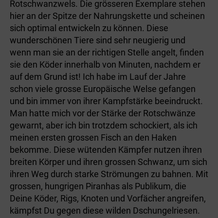
Rotschwanzwels. Die grösseren Exemplare stehen
hier an der Spitze der Nahrungskette und scheinen
sich optimal entwickeln zu können. Diese
wunderschönen Tiere sind sehr neugierig und
wenn man sie an der richtigen Stelle angelt, finden
sie den Köder innerhalb von Minuten, nachdem er
auf dem Grund ist! Ich habe im Lauf der Jahre
schon viele grosse Europäische Welse gefangen
und bin immer von ihrer Kampfstärke beeindruckt.
Man hatte mich vor der Stärke der Rotschwänze
gewarnt, aber ich bin trotzdem schockiert, als ich
meinen ersten grossen Fisch an den Haken
bekomme. Diese wütenden Kämpfer nutzen ihren
breiten Körper und ihren grossen Schwanz, um sich
ihren Weg durch starke Strömungen zu bahnen. Mit
grossen, hungrigen Piranhas als Publikum, die
Deine Köder, Rigs, Knoten und Vorfächer angreifen,
kämpfst Du gegen diese wilden Dschungel­riesen.