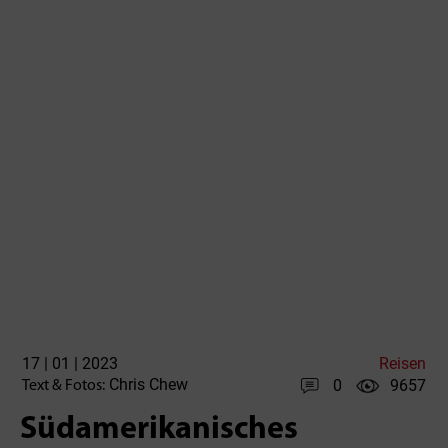
17 | 01 | 2023
Reisen
Chris Chew
0
9657
Text & Fotos:
Südamerikanisches