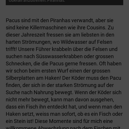
Überall anzutreffen: Piranhas.
Pacus sind mit den Piranhas verwandt, aber sie
sind keine Killermaschinen wie ihre Cousins. Zu
dieser Jahreszeit fressen sie am liebsten in den
harten Strömungen, wo Wildwasser auf Felsen
trifft! Unsere Führer krabbeln über die Felsen und
suchen nach Süsswasserkrabben oder grossen
Schnecken, die die Pacus gerne fressen. Oft haben
wir schon beim ersten Wurf einen der grossen
Silberplatten am Haken! Der Köder muss den Pacu
finden, der sich in der starken Strömung auf der
Suche nach Nahrung bewegt. Wenn der Köder sich
nicht mehr bewegt, kann man davon ausgehen,
dass ein Fisch ihn entdeckt hat, und wenn man den
Haken setzt, weiss man sofort, ob es ein Fisch oder
ein Stein ist! Diese Momente sind für mich eine
willkommene Abwechslung nach dem Fischen mit