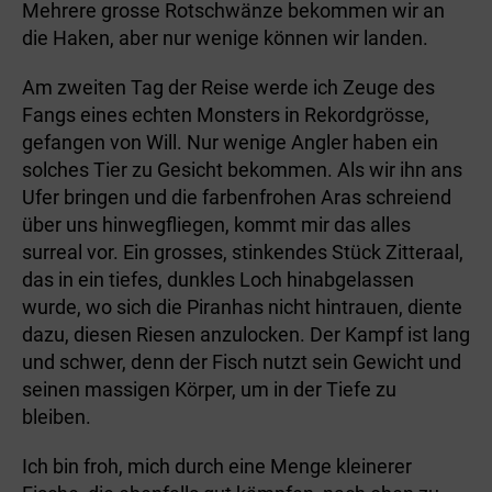
Mehrere grosse Rotschwänze bekommen wir an
die Haken, aber nur wenige können wir landen.
Am zweiten Tag der Reise werde ich Zeuge des
Fangs eines echten Monsters in Rekordgrösse,
gefangen von Will. Nur wenige Angler haben ein
solches Tier zu Gesicht bekommen. Als wir ihn ans
Ufer bringen und die farbenfrohen Aras schreiend
über uns hinwegfliegen, kommt mir das alles
surreal vor. Ein grosses, stinkendes Stück Zitteraal,
das in ein tiefes, dunkles Loch hinabgelassen
wurde, wo sich die Piranhas nicht hintrauen, diente
dazu, diesen Riesen anzulocken. Der Kampf ist lang
und schwer, denn der Fisch nutzt sein Gewicht und
seinen massigen Körper, um in der Tiefe zu
bleiben.
Ich bin froh, mich durch eine Menge kleinerer