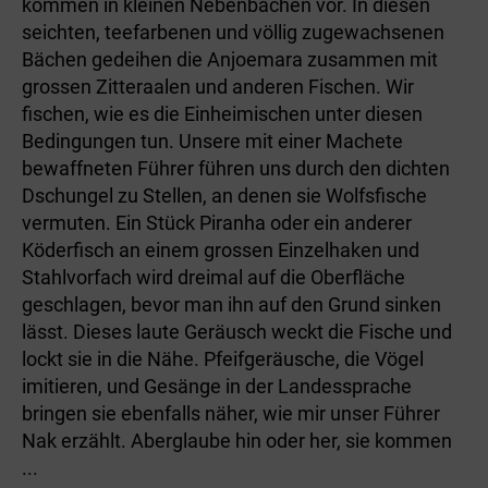
kommen in kleinen Nebenbächen vor. In diesen
seichten, teefarbenen und völlig zugewachsenen
Bächen gedeihen die Anjoemara zusammen mit
grossen Zitteraalen und anderen Fischen. Wir
fischen, wie es die Einheimischen unter diesen
Bedingungen tun. Unsere mit einer Machete
bewaffneten Führer führen uns durch den dichten
Dschungel zu Stellen, an denen sie Wolfs­fische
vermuten. Ein Stück Piranha oder ein anderer
Köderfisch an einem grossen Einzelhaken und
Stahlvorfach wird dreimal auf die Oberfläche
geschlagen, bevor man ihn auf den Grund sinken
lässt. Dieses laute Geräusch weckt die Fische und
lockt sie in die Nähe. Pfeifgeräusche, die Vögel
imitieren, und Gesänge in der Landessprache
bringen sie ebenfalls näher, wie mir unser Führer
Nak erzählt. Aberglaube hin oder her, sie kommen
...