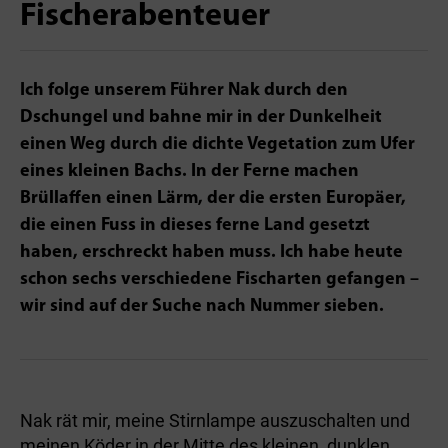
Fischerabenteuer
Ich folge unserem Führer Nak durch den
Dschungel und bahne mir in der Dunkelheit
einen Weg durch die dichte Vegetation zum Ufer
eines kleinen Bachs. In der Ferne machen
Brüllaffen einen Lärm, der die ersten Europäer,
die einen Fuss in dieses ferne Land gesetzt
haben, erschreckt haben muss. Ich habe heute
schon sechs verschiedene Fischarten gefangen –
wir sind auf der Suche nach Nummer sieben.
Nak rät mir, meine Stirnlampe auszuschalten und
meinen Köder in der Mitte des kleinen, dunklen,