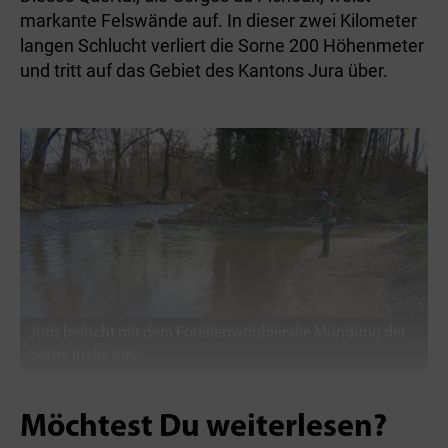
markante Felswände auf. In dieser zwei Kilometer
langen Schlucht verliert die Sorne 200 Höhenmeter
und tritt auf das Gebiet des Kantons Jura über.
Joris befischt mit dem Forellenwobbler die Mündung der
Sorne in die Birs.
Möchtest Du weiterlesen?