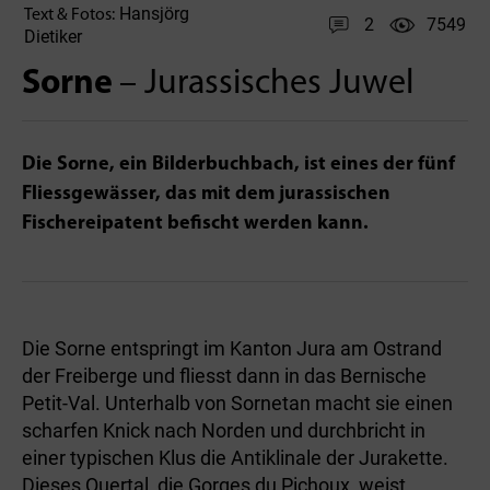
Hansjörg
Text & Fotos:
2
7549
Dietiker
Sorne
– Jurassisches Juwel
Die Sorne, ein Bilderbuchbach, ist eines der fünf
Fliessgewässer, das mit dem jurassischen
Fischereipatent befischt werden kann.
Die Sorne entspringt im Kanton Jura am Ostrand
der Freiberge und fliesst dann in das Bernische
Petit-Val. Unterhalb von Sornetan macht sie einen
scharfen Knick nach Norden und durchbricht in
einer typischen Klus die Antiklinale der Jurakette.
Dieses Quertal, die Gorges du Pichoux, weist