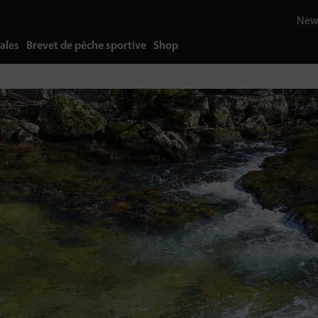
News
ales
Brevet de pêche sportive
Shop