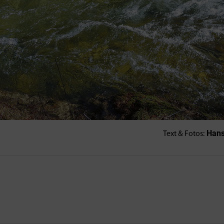
Hansj
Text & Fotos: