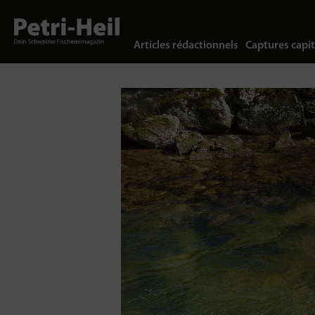
Articles rédactionnels
Captures capit