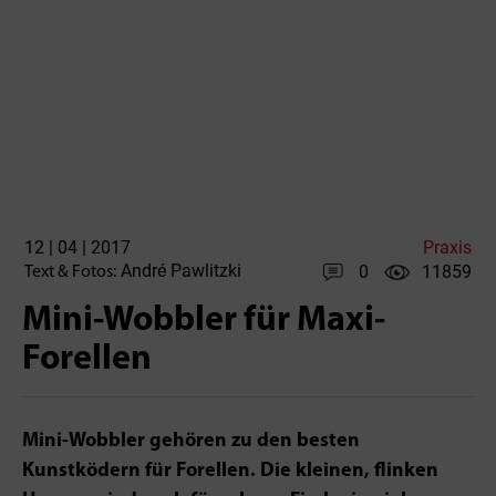
12 | 04 | 2017
Praxis
André Pawlitzki
0
11859
Text & Fotos:
Mini-Wobbler für Maxi-
Forellen
Mini-Wobbler gehören zu den besten
Kunstködern für Forellen. Die kleinen, flinken