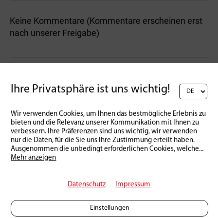
Keine Kommentare (Kommentare erscheinen erst
nach unserer Freigabe)
Schreibe einen Kommentar:
Ihre Privatsphäre ist uns wichtig!
Wir verwenden Cookies, um Ihnen das bestmögliche Erlebnis zu
bieten und die Relevanz unserer Kommunikation mit Ihnen zu
verbessern. Ihre Präferenzen sind uns wichtig, wir verwenden
nur die Daten, für die Sie uns Ihre Zustimmung erteilt haben.
Ausgenommen die unbedingt erforderlichen Cookies, welche
...
Mehr anzeigen
Datenschutz
Impressum
Einstellungen