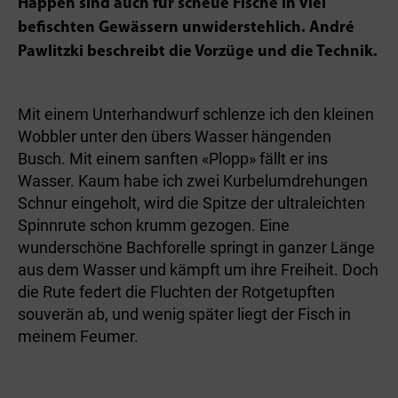
Happen sind auch für scheue Fische in viel
befischten Gewässern unwiderstehlich. André
Pawlitzki beschreibt die Vorzüge und die Technik.
Mit einem Unterhandwurf schlenze ich den kleinen
Wobbler unter den übers Wasser hängenden
Busch. Mit einem sanften «Plopp» fällt er ins
Wasser. Kaum habe ich zwei Kurbelumdrehungen
Schnur eingeholt, wird die Spitze der ultraleichten
Spinnrute schon krumm gezogen. Eine
wunderschöne Bachforelle springt in ganzer Länge
aus dem Wasser und kämpft um ihre Freiheit. Doch
die Rute federt die Fluchten der Rotgetupften
souverän ab, und wenig später liegt der Fisch in
meinem Feumer.