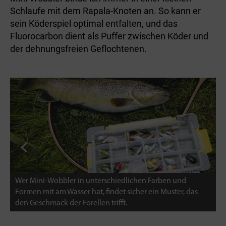
Schlaufe mit dem Rapala-Knoten an. So kann er
sein Köderspiel optimal entfalten, und das
Fluorocarbon dient als Puffer zwischen Köder und
der dehnungsfreien Geflochtenen.
n und
Nicht nur für Bachforellen, sondern auch für Regenb
ter, das
sind Wobbler im Forellendesign ein absoluter
Leckerbissen.