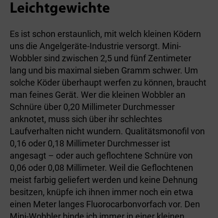
Leichtgewichte
Es ist schon erstaunlich, mit welch kleinen Ködern
uns die Angelgeräte-Industrie versorgt. Mini-
Wobbler sind zwischen 2,5 und fünf Zentimeter
lang und bis maximal sieben Gramm schwer. Um
solche Köder überhaupt werfen zu können, braucht
man feines Gerät. Wer die kleinen Wobbler an
Schnüre über 0,20 Millimeter Durchmesser
anknotet, muss sich über ihr schlechtes
Laufverhalten nicht wundern. Qualitätsmonofil von
0,16 oder 0,18 Millimeter Durchmesser ist
angesagt – oder auch geflochtene Schnüre von
0,06 oder 0,08 Millimeter. Weil die Geflochtenen
meist farbig geliefert werden und keine Dehnung
besitzen, knüpfe ich ihnen immer noch ein etwa
einen Meter langes Fluorocarbonvorfach vor. Den
Mini-Wobbler binde ich immer in einer kleinen