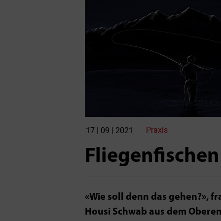
Praxis
17 | 09 | 2021
Fliegenfischen
«Wie soll denn das gehen?», f
Housi Schwab aus dem Obereng