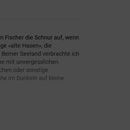
rn Fischer die Schnur auf, wenn
e «alte Hasen», die
m Berner Seeland verbrachte ich
he mit unvergesslichen
chen oder sonstige
he im Dunkeln auf kleine