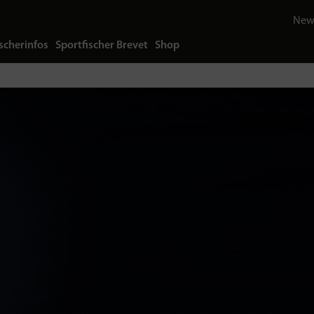
News
scherinfos
Sportfischer Brevet
Shop