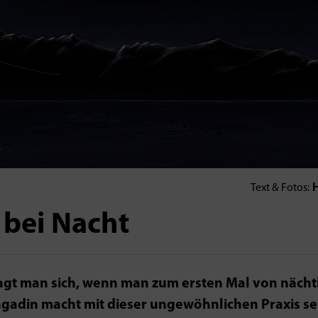
H
Text & Fotos:
 bei Nacht
ragt man sich, wenn man zum ersten Mal von nächt
adin macht mit dieser ungewöhnlichen Praxis se