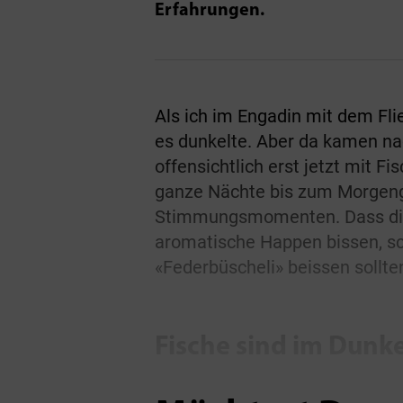
Erfahrungen.
Als ich im Engadin mit dem Flie
es dunkelte. Aber da kamen na
offensichtlich erst jetzt mit 
ganze Nächte bis zum Morgeng
Stimmungsmomenten. Dass dies
aromatische Happen bissen, sc
«Federbüscheli» beissen sollten
Fische sind im Dunke