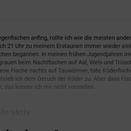
genfischen anfing, rollte ich wie die meisten ande
ch 21 Uhr zu meinem Erstaunen immer wieder einig
Fischen begannen. In meinen frühen Jugendjahren i
rauen beim Nachtfischen auf Aal, Wels und Trüsc
e Fische nachts auf Tauwürmer, tote Köderfisch
hrieb ich dem Geruch der Köder zu. Aber dass Fisc
, das konnte ich mir nicht vorstellen.
ln aktiv