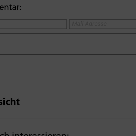
entar:
sicht