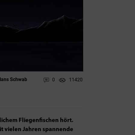
ans Schwab
0
11420
lichem Fliegenfischen hört.
it vielen Jahren spannende