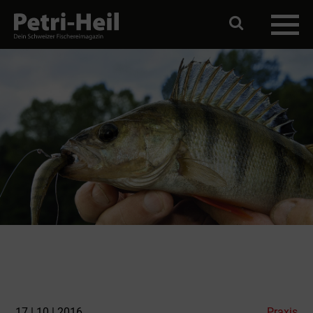
17 | 10 | 2016
Praxis