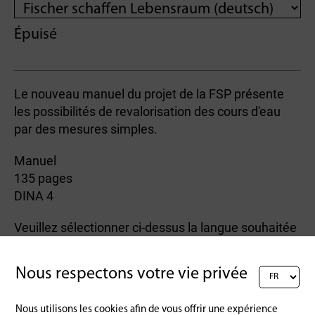
Épuisé
Le nouveau manuel du projet de la FSP présente
les possibilités de revalorisation des cours d'eau
par des mesures simples.
Manuel
135 pages
DINA 4
Veuillez sélectionner ci-dessus la langue souhaitée
(allemand/français)
Nous respectons votre vie privée
Nous utilisons les cookies afin de vous offrir une expérience