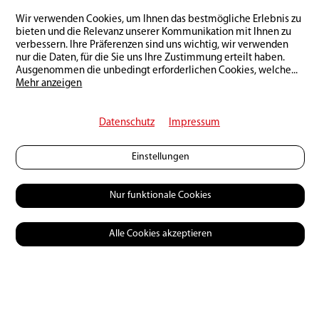
Zurück zur Übersicht
Wir verwenden Cookies, um Ihnen das bestmögliche Erlebnis zu
bieten und die Relevanz unserer Kommunikation mit Ihnen zu
verbessern. Ihre Präferenzen sind uns wichtig, wir verwenden
nur die Daten, für die Sie uns Ihre Zustimmung erteilt haben.
Ausgenommen die unbedingt erforderlichen Cookies, welche
...
Mehr anzeigen
Datenschutz
Impressum
Einstellungen
Nur funktionale Cookies
Alle Cookies akzeptieren
© 2026 Petri Heil
Mediadaten
Kontakt
AGB