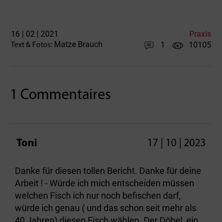
16 | 02 | 2021
Praxis
Matze Brauch
1
10105
Text & Fotos:
1 Commentaires
Toni
17 | 10 | 2023
Danke für diesen tollen Bericht. Danke für deine
Arbeit ! - Würde ich mich entscheiden müssen
welchen Fisch ich nur noch befischen darf,
würde ich genau ( und das schon seit mehr als
40 Jahren) diesen Fisch wählen. Der Döbel, ein