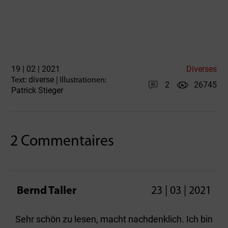
19 | 02 | 2021
Diverses
diverse
Text:
| Illustrationen:
2
26745
Patrick Stieger
2 Commentaires
Bernd Taller
23 | 03 | 2021
Sehr schön zu lesen, macht nachdenklich. Ich bin