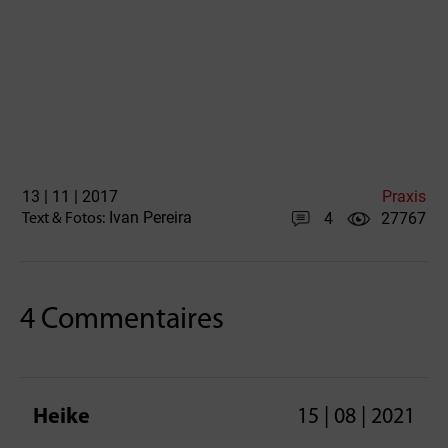
13 | 11 | 2017
Praxis
Ivan Pereira
4
27767
Text & Fotos:
4 Commentaires
Heike
15 | 08 | 2021