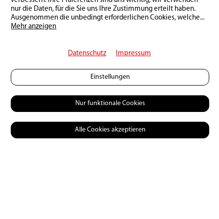
verbessern. Ihre Präferenzen sind uns wichtig, wir verwenden
nur die Daten, für die Sie uns Ihre Zustimmung erteilt haben.
Ausgenommen die unbedingt erforderlichen Cookies, welche
...
Mehr anzeigen
Datenschutz
Impressum
Zurück zur Übersicht
Einstellungen
Nur funktionale Cookies
Das könnte Dich auch
interessieren:
Alle Cookies akzeptieren