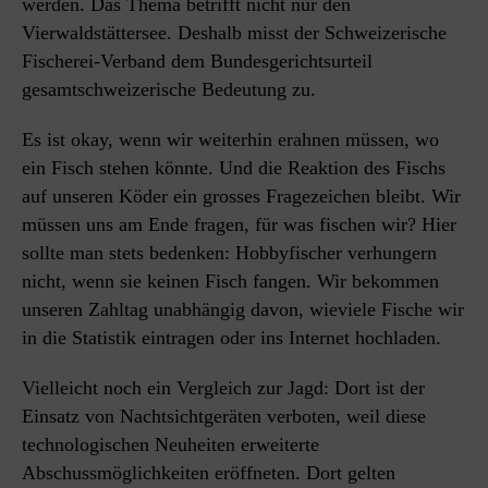
werden. Das Thema betrifft nicht nur den
Vierwaldstättersee. Deshalb misst der Schweizerische
Fischerei-Verband dem Bundesgerichtsurteil
gesamtschweizerische Bedeutung zu.
Es ist okay, wenn wir weiterhin erahnen müssen, wo
ein Fisch stehen könnte. Und die Reaktion des Fischs
auf unseren Köder ein grosses Fragezeichen bleibt. Wir
müssen uns am Ende fragen, für was fischen wir? Hier
sollte man stets bedenken: Hobby­fischer verhungern
nicht, wenn sie keinen Fisch fangen. Wir bekommen
unseren Zahltag unabhängig davon, wieviele Fische wir
in die Statistik eintragen oder ins Internet hochladen.
Vielleicht noch ein Vergleich zur Jagd: Dort ist der
Einsatz von Nachtsichtgeräten verboten, weil diese
technologischen Neuheiten erweiterte
Abschussmöglichkeiten eröffneten. Dort gelten