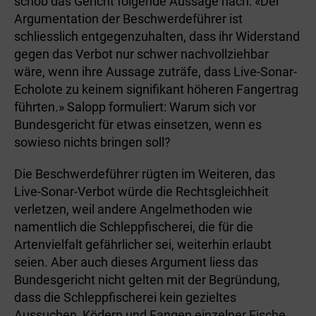
schob das Gericht folgende Aussage nach: «Der
Argumentation der Beschwerdeführer ist
schliesslich entgegenzuhalten, dass ihr Widerstand
gegen das Verbot nur schwer nachvollziehbar
wäre, wenn ihre Aussage zuträfe, dass Live-Sonar-
Echolote zu keinem signifikant höheren Fangertrag
führten.» Salopp formuliert: Warum sich vor
Bundesgericht für etwas einsetzen, wenn es
sowieso nichts bringen soll?
Die Beschwerdeführer rügten im Weiteren, das
Live-Sonar-Verbot würde die Rechtsgleichheit
verletzen, weil andere Angelmethoden wie
namentlich die Schleppfischerei, die für die
Artenvielfalt gefährlicher sei, weiterhin erlaubt
seien. Aber auch dieses Argument liess das
Bundesgericht nicht gelten mit der Begründung,
dass die Schleppfischerei kein gezieltes
Aussuchen, Ködern und Fangen einzelner Fische