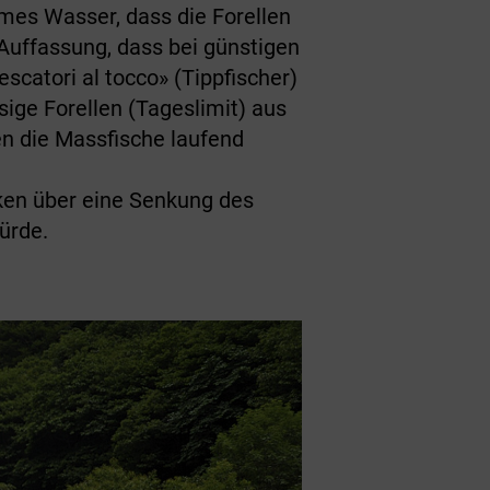
rmes Wasser, dass die Forellen
uffassung, dass bei günstigen
catori al tocco» (Tippfischer)
ge Forellen (Tageslimit) aus
en die Massfische laufend
nken über eine Senkung des
ürde.