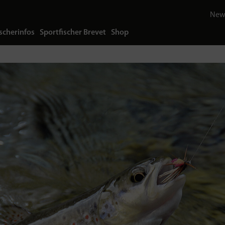
News
scherinfos
Sportfischer Brevet
Shop