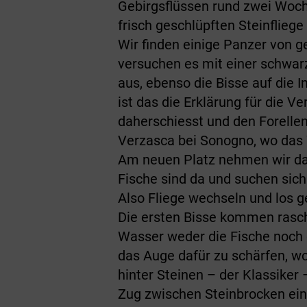
Gebirgsflüssen rund zwei Woche
frisch geschlüpften Steinfliege
Wir finden einige Panzer von g
versuchen es mit einer schwarz
aus, ebenso die Bisse auf die I
ist das die Erklärung für die 
daherschiesst und den Forellen
Verzasca bei Sonogno, wo das 
Am neuen Platz nehmen wir dan
Fische sind da und suchen sic
Also Fliege wechseln und los g
Die ersten Bisse kommen rasch
Wasser weder die Fische noch d
das Auge dafür zu schärfen, w
hinter Steinen – der Klassiker 
Zug zwischen Steinbrocken ein