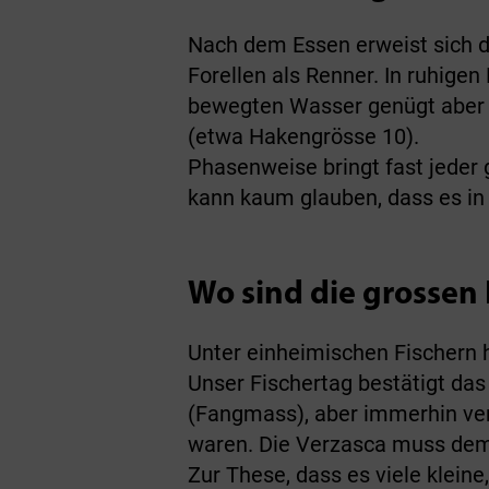
Nach dem Essen erweist sich d
Forellen als Renner. In ruhig
bewegten Wasser genügt aber d
(etwa Haken­grösse 10).
Phasenweise bringt fast jeder 
kann kaum glauben, dass es in d
Wo sind die grossen 
Unter einheimischen Fischern h
Unser Fischertag bestätigt das 
(Fangmass), aber immerhin ver
waren. Die Verzasca muss dem
Zur These, dass es viele kleine