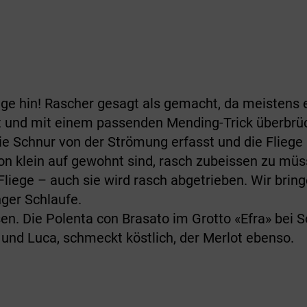
ege hin! Rascher gesagt als gemacht, da meistens 
sst und mit einem passenden Mending-Trick überbr
e Schnur von der Strömung erfasst und die Fliege 
von klein auf gewohnt sind, rasch zubeissen zu müs
Fliege – auch sie wird rasch abgetrieben. Wir bring
nger Schlaufe.
en. Die Polenta con Brasato im Grotto «Efra» bei 
und Luca, schmeckt köstlich, der Merlot ebenso.