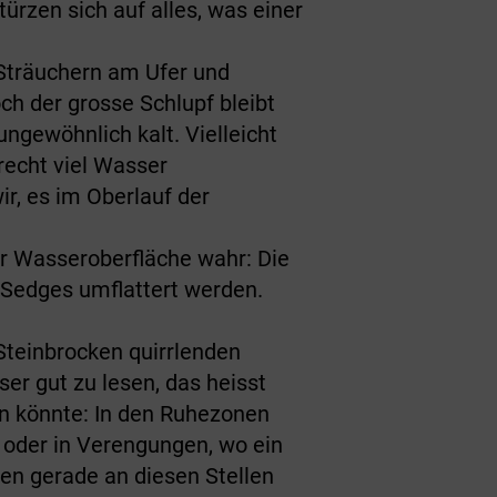
ürzen sich auf alles, was einer
 Sträuchern am Ufer und
ch der grosse Schlupf bleibt
ungewöhnlich kalt. Vielleicht
recht viel Wasser
ir, es im Oberlauf der
er Wasseroberfläche wahr: Die
 Sedges umflattert werden.
Steinbrocken quirrlenden
er gut zu lesen, das heisst
en könnte: In den Ruhezonen
t oder in Verengungen, wo ein
en gerade an diesen Stellen