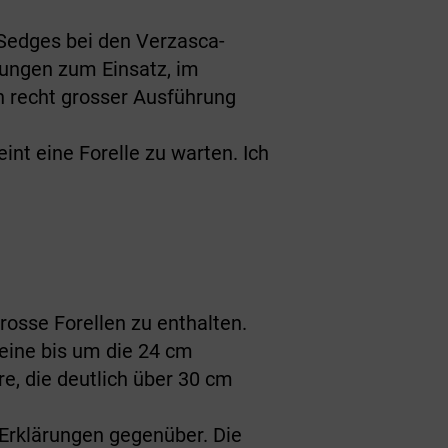
Sedges bei den Verzasca-
dungen zum Einsatz, im
n recht grosser Ausführung
int eine Forelle zu warten. Ich
rosse Forellen zu enthalten.
leine bis um die 24 cm
e, die deutlich über 30 cm
i Erklärungen gegenüber. Die