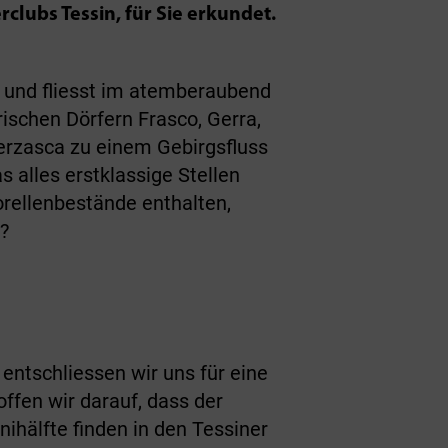
clubs Tessin, für Sie erkundet.
 und fliesst im atemberaubend
schen Dörfern Frasco, Gerra,
Verzasca zu einem Gebirgsfluss
 alles erstklassige Stellen
rellenbestände enthalten,
?
entschliessen wir uns für eine
offen wir darauf, dass der
nihälfte finden in den Tessiner