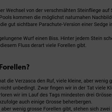
er Wechsel von der verschmähten Steinfliege auf 
en Pools kommen die möglichst naturnahen Nachbil
ie gut sichtbare Parachute-Version einer Sedge i
gelungene Wurf einen Biss. Hinter jedem Stein sche
iesem Fluss derart viele Forellen gibt.
Forellen?
at die Verzasca den Ruf, viele kleine, aber wenig g
nicht unbedingt. Zwar fingen wir in der Tat viele K
loren wir im Lauf des Tags mindesten drei Grösser
zufolge auch einige Grosse beherbergen.
, aber wenig grosse Forellen gibt, stehen sich zwe