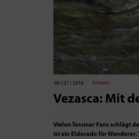
Schweiz
08 | 07 | 2016
Vezasca: Mit d
Vielen Tessiner Fans schlägt d
ist ein Eldorado für Wanderer, 