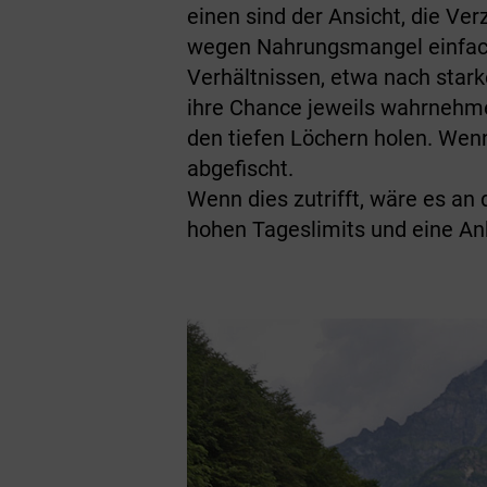
einen sind der Ansicht, die Ve
wegen Nahrungsmangel einfach 
Verhältnissen, etwa nach stark
ihre Chance jeweils wahrnehme
den tiefen Löchern holen. Wen
abgefischt.
Wenn dies zutrifft, wäre es an
hohen Tageslimits und eine A