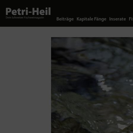
Beiträge
Kapitale Fänge
Inserate
Fi