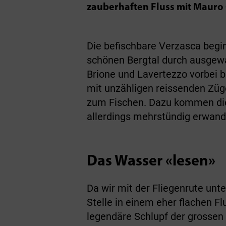
zauberhaften Fluss mit Mauro G
Die befischbare Verzasca begi
schönen Bergtal durch ausgewa
Brione und Lavertezzo vorbei b
mit unzähligen reissenden Züge
zum Fischen. Dazu kommen die 
allerdings mehrstündig erwan
Das Wasser «lesen»
Da wir mit der Fliegenrute unt
Stelle in einem eher flachen Fl
legendäre Schlupf der grossen S