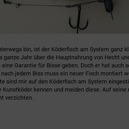
terwegs bin, ist der Köderfisch am System ganz 
s ganze Jahr über die Hauptnahrung von Hecht und
eine Garantie für Bisse geben. Doch er hat auch s
 nach jedem Biss muss ein neuer Fisch montiert we
 sind mir auf den Köderfisch am System eingestieg
le Kunst­köder kennen und meiden diese. Auf seine 
t verzichten.