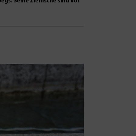
egs. Seine Zielfische sind vor