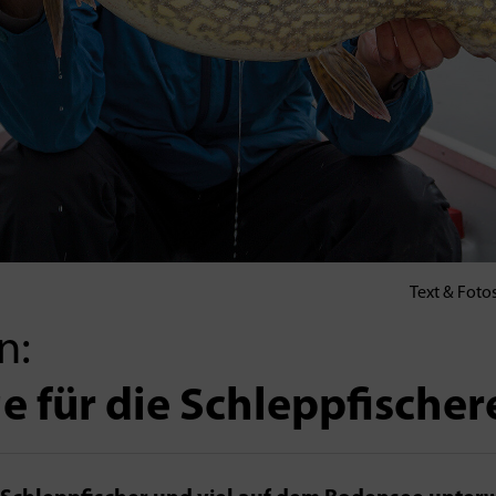
Text & Fotos
n:
e für die Schleppfischer