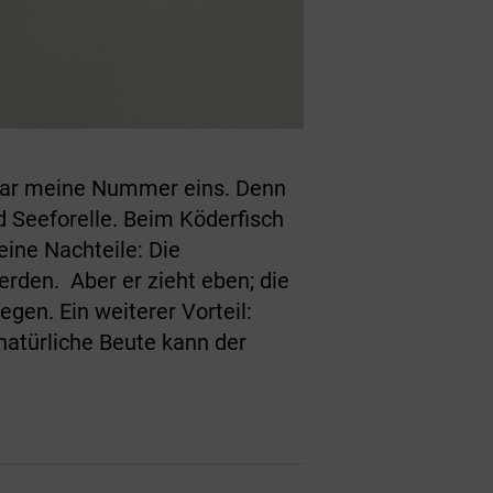
klar meine Nummer eins. Denn
 Seeforelle. Beim Köderfisch
eine Nachteile: Die
rden. Aber er zieht eben; die
en. Ein weiterer Vorteil:
natürliche Beute kann der