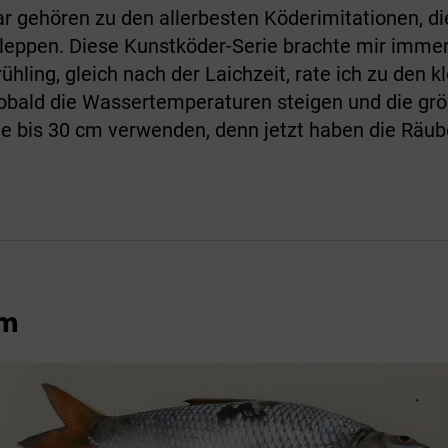
r gehören zu den allerbesten Köderimitationen, die
eppen. Diese Kunstköder-Serie brachte mir immer 
hling, gleich nach der Laichzeit, rate ich zu den k
bald die Wassertemperaturen steigen und die grö
lle bis 30 cm verwenden, denn jetzt haben die Räu
.
em