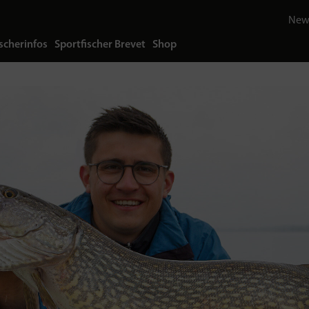
News
scherinfos
Sportfischer Brevet
Shop