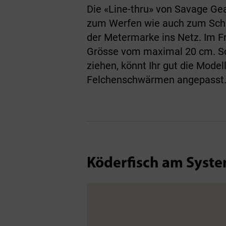
Die «Line-thru» von Savage Gea
zum Werfen wie auch zum Schl
der Metermarke ins Netz. Im Frü
Grösse vom maximal 20 cm. So
ziehen, könnt Ihr gut die Mode
Felchenschwärmen angepasst
Köderfisch am Syst