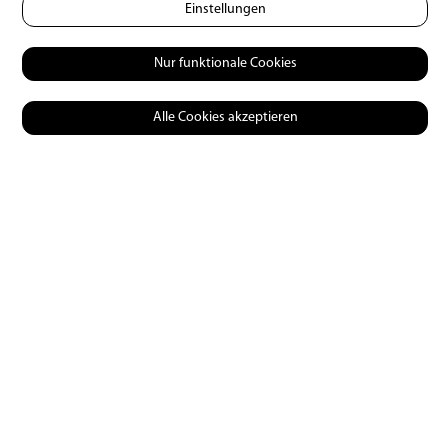
Einstellungen
Nur funktionale Cookies
Alle Cookies akzeptieren
Praxis
Maikäfer-Zeit!
03 | 05 | 2024
1
7216