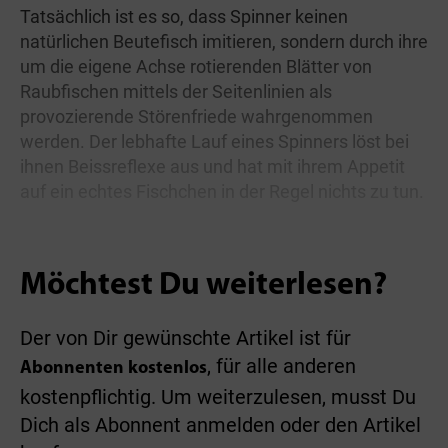
Tatsächlich ist es so, dass Spinner keinen
natürlichen Beutefisch imitieren, sondern durch ihre
um die eigene Achse rotierenden Blätter von
Raubfischen mittels der Seitenlinien als
provozierende Störenfriede wahrgenommen
werden. Der lebhafte Lauf eines Spinners löst bei
ihnen Beissreflexe aus und hat mit ihrem Appetit
auf ein echtes Fischchen in der Regel nichts zu tun.
Möchtest Du weiterlesen?
Der von Dir gewünschte Artikel ist für
, für alle anderen
Abonnenten kostenlos
kostenpflichtig. Um weiterzulesen, musst Du
Dich als Abonnent anmelden oder den Artikel