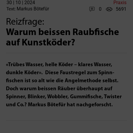
30 | 10 | 2024
Praxis
Markus Bötefür
0
5691
Text:
Reizfrage:
Warum beissen Raubfische
auf Kunstköder?
«Trübes Wasser, helle Köder – klares Wasser,
dunkle Köder». Diese Faustregel zum Spinn­
fischen ist so alt wie die Angelmethode selbst.
Doch warum beissen Räuber überhaupt auf
Spinner, Blinker, Wobbler­, Gummifische, Twister
und Co.? Markus Bötefür hat nach­geforscht.