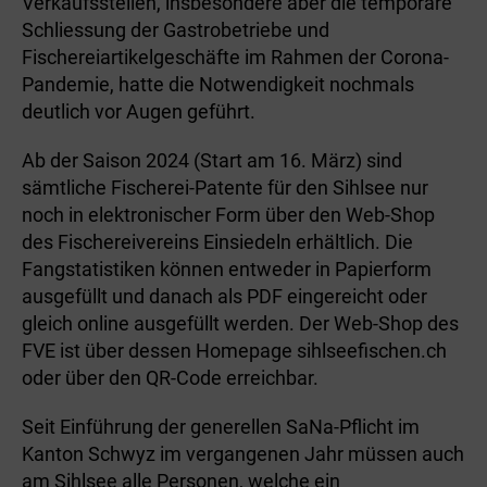
Verkaufsstellen, insbesondere aber die temporäre
Schliessung der Gastrobetriebe und
Fischereiartikelgeschäfte im Rahmen der Corona-
Pandemie, hatte die Notwendigkeit nochmals
deutlich vor Augen geführt.
Ab der Saison 2024 (Start am 16. März) sind
sämtliche Fischerei-Patente für den Sihlsee nur
noch in elektronischer Form über den Web-Shop
des Fischereivereins Einsiedeln erhältlich. Die
Fangstatistiken können entweder in Papierform
ausgefüllt und danach als PDF eingereicht oder
gleich online ausgefüllt werden. Der Web-Shop des
FVE ist über dessen Homepage sihlseefischen.ch
oder über den QR-Code erreichbar.
Seit Einführung der generellen SaNa-Pflicht im
Kanton Schwyz im vergangenen Jahr müssen auch
am Sihlsee alle Personen, welche ein