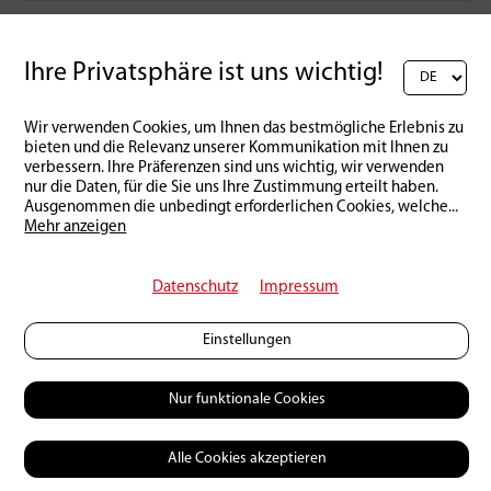
Schreibe einen Kommentar:
Ihre Privatsphäre ist uns wichtig!
Wir verwenden Cookies, um Ihnen das bestmögliche Erlebnis zu
bieten und die Relevanz unserer Kommunikation mit Ihnen zu
verbessern. Ihre Präferenzen sind uns wichtig, wir verwenden
nur die Daten, für die Sie uns Ihre Zustimmung erteilt haben.
Ausgenommen die unbedingt erforderlichen Cookies, welche
...
Mehr anzeigen
Datenschutz
Impressum
Einstellungen
Zurück zur Übersicht
Nur funktionale Cookies
Alle Cookies akzeptieren