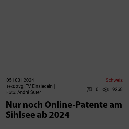
05 | 03 | 2024
Schweiz
zvg, FV Einsiedeln
Text:
|
0
9268
André Suter
Foto:
Nur noch Online-Patente am
Sihlsee ab 2024