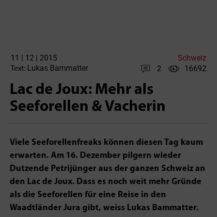
11 | 12 | 2015
Schweiz
Lukas Bammatter
2
16692
Text:
Lac de Joux: Mehr als
Seeforellen & Vacherin
Viele Seeforellenfreaks können diesen Tag kaum
erwarten. Am 16. Dezember pilgern wieder
Dutzende Petrijünger aus der ganzen Schweiz an
den Lac de Joux. Dass es noch weit mehr Gründe
als die Seeforellen für eine Reise in den
Waadtländer Jura gibt, weiss Lukas Bammatter.