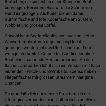
Brettchen, die sie fest an einer Stange im Boot
befestigen. Bei einem Biss wird die Schnur von
Hand eingezogen. Als Köder dienen dabei
Gummifische und tote Köderfische am System,
Wobbler und gros-se Löffel.
Obwohl beim Seeforellenfischen auch bei tiefen
Wassertemperaturen regelmässig Hechte
gefangen werden, ist das Uferfischen auf Esox
weniger verbreitet. Gerade für Gastfischer ohne
Boot eine spannende Herausforderung. An den
flachen Uferpartien lohnt sich ein Versuch mit flach
laufenden Twitch- und Swimbaits. Ebenso haben
Fliegenfischer mit grossen Streamern hier gute
Chancen.
Da grundsätzlich nur wenige Strukturen in der
Uferregion vorhanden sind, halten sich vor allem
die kleineren Hechte gerne in der Nähe dicht