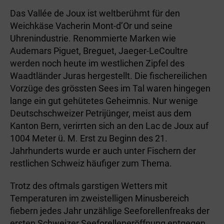
Das Vallée de Joux ist weltberühmt für den
Weichkäse Vacherin Mont-d’Or und seine
Uhrenindustrie. Renommierte Marken wie
Audemars Piguet, Breguet, Jaeger-LeCoultre
werden noch heute im westlichen Zipfel des
Waadtländer Juras hergestellt. Die fischereilichen
Vorzüge des grössten Sees im Tal waren hingegen
lange ein gut gehütetes Geheimnis. Nur wenige
Deutschschweizer Petrijünger, meist aus dem
Kanton Bern, verirrten sich an den Lac de Joux auf
1004 Meter ü. M. Erst zu Beginn des 21.
Jahrhunderts wurde er auch unter Fischern der
restlichen Schweiz häufiger zum Thema.
Trotz des oftmals garstigen Wetters mit
Temperaturen im zweistelligen Minusbereich
fiebern jedes Jahr unzählige Seeforellenfreaks der
ersten Schweizer Seeforelleneröffnung entgegen.