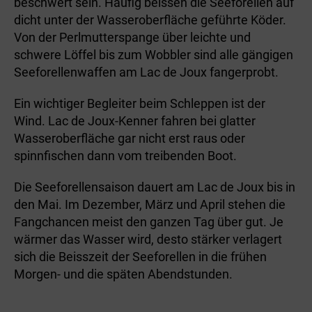
beschwert sein. Häufig beissen die Seeforellen auf
dicht unter der Wasseroberfläche geführte Köder.
Von der Perlmutterspange über leichte und
schwere Löffel bis zum Wobbler sind alle gängigen
Seeforellenwaffen am Lac de Joux fangerprobt.
Ein wichtiger Begleiter beim Schleppen ist der
Wind. Lac de Joux-Kenner fahren bei glatter
Wasseroberfläche gar nicht erst raus oder
spinnfischen dann vom treibenden Boot.
Die Seeforellensaison dauert am Lac de Joux bis in
den Mai. Im Dezember, März und April stehen die
Fangchancen meist den ganzen Tag über gut. Je
wärmer das Wasser wird, desto stärker verlagert
sich die Beisszeit der Seeforellen in die frühen
Morgen- und die späten Abendstunden.