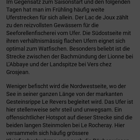
Im Gegensatz zum Saisonstart und den folgenden
Tagen hat man im Frühling häufig weite
Uferstrecken für sich allein. Der Lac de Joux zählt
zu den reizvollsten Gewässern für die
Seeforellenfischerei vom Ufer. Die Südostseite mit
ihren verhältnismässig flachen Ufern eignet sich
optimal zum Watfischen. Besonders beliebt ist die
Strecke zwischen der Bachmündung der Lionne bei
L’Abbaye und der Landspitze bei Vers chez
Grosjean.
Weniger befischt wird die Nordwestseite, wo der
See in seiner ganzen Länge von der markanten
Gesteinsrippe Le Revers begleitet wird. Das Ufer ist
hier stellenweise sehr steil und unwegsam. Ein
offensichtlicher Hotspot auf dieser Strecke sind die
beiden langen Steinmolen bei Le Rocheray. Hier
versammeln sich häufig grössere