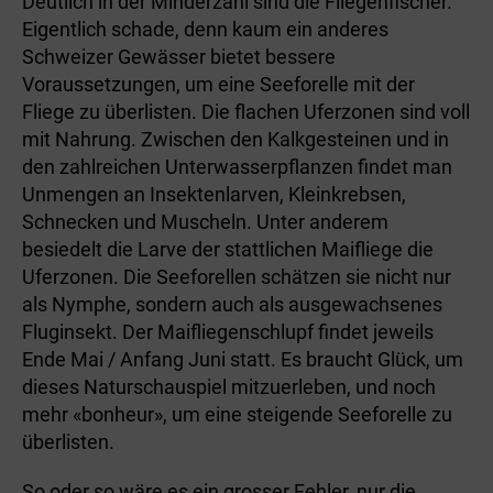
Deutlich in der Minderzahl sind die Fliegenfischer.
Eigentlich schade, denn kaum ein anderes
Schweizer Gewässer bietet bessere
Voraussetzungen, um eine Seeforelle mit der
Fliege zu überlisten. Die flachen Uferzonen sind voll
mit Nahrung. Zwischen den Kalkgesteinen und in
den zahlreichen Unterwasserpflanzen findet man
Unmengen an Insektenlarven, Kleinkrebsen,
Schnecken und Muscheln. Unter anderem
besiedelt die Larve der stattlichen Maifliege die
Uferzonen. Die Seeforellen schätzen sie nicht nur
als Nymphe, sondern auch als ausgewachsenes
Fluginsekt. Der Maifliegenschlupf findet jeweils
Ende Mai / Anfang Juni statt. Es braucht Glück, um
dieses Naturschauspiel mitzuerleben, und noch
mehr «bonheur», um eine steigende Seeforelle zu
überlisten.
So oder so wäre es ein grosser Fehler, nur die