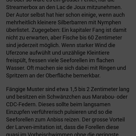
Streamerbox an den Lac de Joux mitzunehmen.
Der Autor selbst hat hier schon einige, wenn auch
mehrheitlich kleinere Silberbarren mit Nymphen
überlistet. Zugegeben: Ein kapitaler Fang ist damit
nicht zu erwarten, aber Fische bis 60 Zentimeter
sind jederzeit möglich. Wenn starker Wind die
Uferzone aufwühlt und unzählige Kleintiere
freispült, fressen viele Seeforellen im flachen
Wasser. Oft machen sie sich dabei mit Ringen und
Spritzern an der Oberfläche bemerkbar.
Fängige Muster sind etwa 1,5 bis 2 Zentimeter lang
und besitzen ein Schwänzchen aus Marabou- oder
CDC-Federn. Dieses sollte beim langsamen
Einzupfen verführerisch pulsieren und so die
Seeforellen zum Anbiss reizen. Der grosse Vorteil
der Larven-imitation ist, dass die Forellen diese
quasi im Vorbeischwimmen ohne die geringste