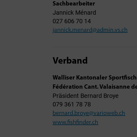
Sachbearbeiter
Jannick Ménard
027 606 70 14
jannick.menard@admin.vs.ch
Verband
Walliser Kantonaler Sportfis
Fédération Cant. Valaisanne 
Präsident Bernard Broye
079 361 78 78
bernard.broye@varioweb.ch
www.fishfinder.ch