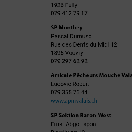
1926 Fully
079 412 79 17
SP Monthey
Pascal Dumusc
Rue des Dents du Midi 12
1896 Vouvry
079 297 62 92
Amicale Pêcheurs Mouche Vala
Ludovic Roduit
079 355 76 44
www.apmvalais.ch
SP Sektion Raron-West
Ernst Abgottspon