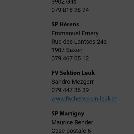
3902 Glis
079 818 28 24
SP Hérens
Emmanuel Emery
Rue des Lantses 24a
1907 Saxon
079 467 05 12
FV Sektion Leuk
Sandro Mezgerr
079 447 36 39
www.fischerverein-leuk.ch
SP Martigny
Maurice Bender
Case postale 6