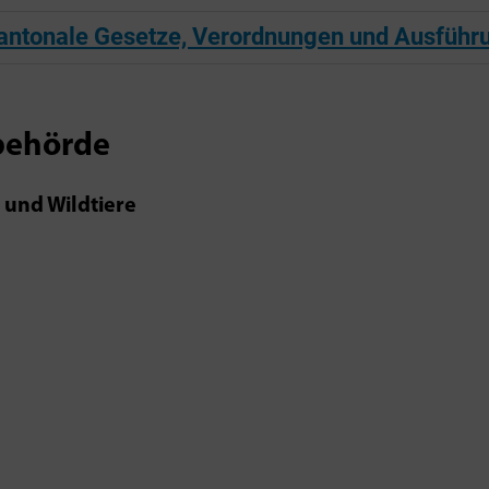
antonale Gesetze, Verordnungen und Ausfüh
behörde
i und Wildtiere