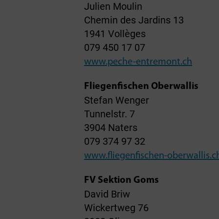
Julien Moulin
Chemin des Jardins 13
1941 Vollèges
079 450 17 07
www.peche-entremont.ch
Fliegenfischen Oberwallis
Stefan Wenger
Tunnelstr. 7
3904 Naters
079 374 97 32
www.fliegenfischen-oberwallis.c
FV Sektion Goms
David Briw
Wickertweg 76