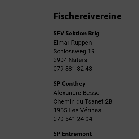
Fischereivereine
SFV Sektion Brig
Elmar Ruppen
Schlossweg 19
3904 Naters
079 581 32 43
SP Conthey
Alexandre Besse
Chemin du Tsanet 2B
1955 Les Vérines
079 541 24 94
SP Entremont