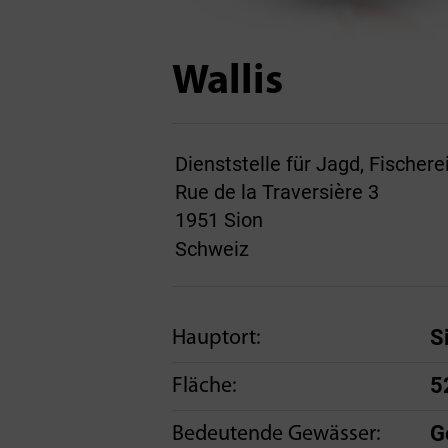
Wallis
Dienststelle für Jagd, Fischere
Rue de la Traversière 3
1951 Sion
Schweiz
S
Hauptort:
5
Fläche:
G
Bedeutende Gewässer: