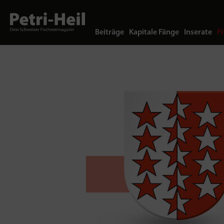
Beiträge
Kapitale Fänge
Inserate
Fi