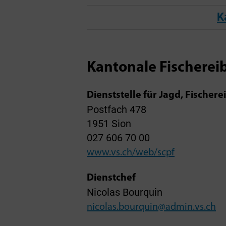
K
Kantonale Fischerei
Dienststelle für Jagd, Fischere
Postfach 478
1951 Sion
027 606 70 00
www.vs.ch/web/scpf
Dienstchef
Nicolas Bourquin
nicolas.bourquin@admin.vs.ch