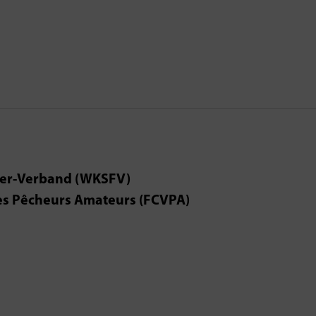
cher-Verband (WKSFV)
des Pêcheurs Amateurs (FCVPA)