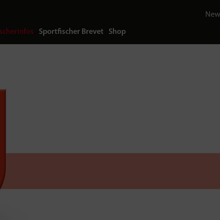
News
scherinfos
Sportfischer Brevet
Shop