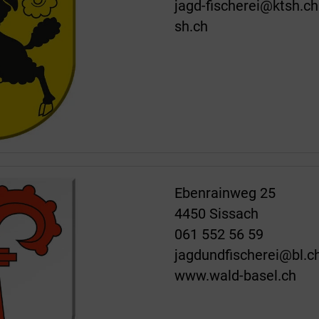
jagd-fischerei@ktsh.ch
sh.ch
Ebenrainweg 25
4450 Sissach
061 552 56 59
jagdundfischerei@bl.c
www.wald-basel.ch