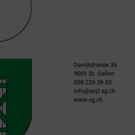
Davidstrasse 35
9001 St. Gallen
058 229 39 53
info@anjf.sg.ch
www.sg.ch