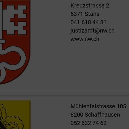
Kreuzstrasse 2
6371 Stans
041 618 44 81
justizamt@nw.ch
www.nw.ch
Mühlentalstrasse 105
8200 Schaffhausen
052 632 74 62