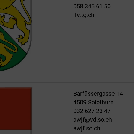
058 345 61 50
jfv.tg.ch
Barfüssergasse 14
4509 Solothurn
032 627 23 47
awjf@vd.so.ch
awjf.so.ch