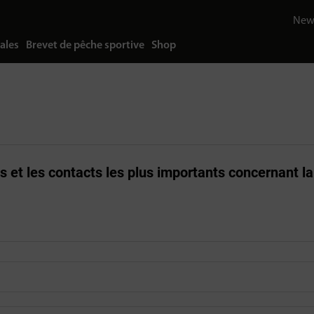
News
ales
Brevet de pêche sportive
Shop
ns et les contacts les plus importants concernant l