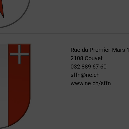
Rue du Premier-Mars 
2108 Couvet
032 889 67 60
sffn@ne.ch
www.ne.ch/sffn