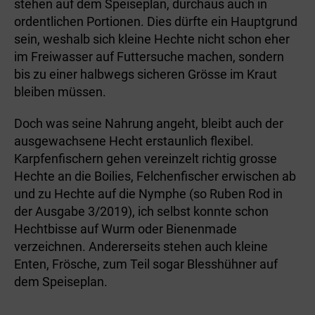
stehen auf dem Speiseplan, durchaus auch in
ordentlichen Portionen. Dies dürfte ein Hauptgrund
sein, weshalb sich kleine Hechte nicht schon eher
im Freiwasser auf Futtersuche machen, sondern
bis zu einer halbwegs sicheren Grösse im Kraut
bleiben müssen.
Doch was seine Nahrung angeht, bleibt auch der
ausgewachsene Hecht erstaunlich flexibel.
Karpfenfischern gehen vereinzelt richtig grosse
Hechte an die Boilies, Felchen­fischer erwischen ab
und zu Hechte auf die Nymphe (so Ruben Rod in
der Ausgabe 3/2019), ich selbst konnte schon
Hechtbisse auf Wurm oder Bienenmade
verzeichnen. Andererseits stehen auch kleine
Enten, Frösche, zum Teil sogar Blesshühner auf
dem Speiseplan.