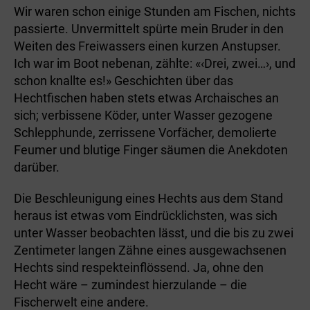
Wir waren schon einige Stunden am Fischen, nichts
passierte. Unvermittelt spürte mein Bruder in den
Weiten des Freiwassers einen kurzen Anstupser.
Ich war im Boot nebenan, zählte: «‹Drei, zwei…›, und
schon knallte es!» Geschichten über das
Hechtfischen haben stets etwas Archaisches an
sich; verbissene Köder, unter Wasser gezogene
Schlepphunde, zerrissene Vor­fächer, demolierte
Feumer und blutige Finger säumen die Anekdoten
darüber.
Die Beschleunigung eines Hechts aus dem Stand
heraus ist etwas vom Eindrücklichsten, was sich
unter Wasser beobachten lässt, und die bis zu zwei
Zentimeter langen Zähne eines ausgewachsenen
Hechts sind respekteinflössend. Ja, ohne den
Hecht wäre – zumindest hierzulande – die
Fischerwelt eine andere.