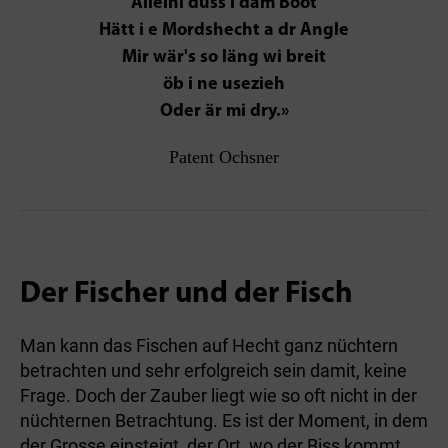
Alleini duss i däm Boot
Hätt i e Mordshecht a dr Angle
Mir wär's so läng wi breit
öb i ne usezieh
Oder är mi dry.»
Patent Ochsner
Der Fischer und der Fisch
Man kann das Fischen auf Hecht ganz nüchtern
betrachten und sehr erfolgreich sein damit, keine
Frage. Doch der Zauber liegt wie so oft nicht in der
nüchternen Betrachtung. Es ist der Moment, in dem
der Gros­se einsteigt, der Ort, wo der Biss kommt,