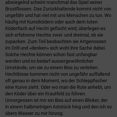
abwiegelnd scheint manchmal das Spiel seiner
Brustflossen. Das Zurückhaltende kommt nicht von
ungefähr und hat viel mit uns Menschen zu tun. Wo
häufig mit Kunst­ködern oder auch dem toten
Köderfisch auf Hecht gefischt wird, überlegen es
sich erfahrene Hechte zwei- und dreimal, ob sie
zupacken. Zum Teil beobachten sie Artgenossen
im Drill und «denken» sich wohl ihre Sache dabei.
Solche Hechte können schon fast unfangbar
werden und es bedarf aussergewöhnlicher
Umstände, um sie zu einem Biss zu verleiten.
Hechtbisse kommen nicht von ungefähr auffallend
oft genau in dem Moment, wo der Schleppfischer
eine Kurve zieht. Oder wo man die Rute anhebt, um
den Köder über ein Krautfeld zu führen.
Unvergessen ist mir ein Biss auf einen Blinker, der
in einem halbmetrigen Aststück hing und den ich so
übers Wasser zu mir hinzog.