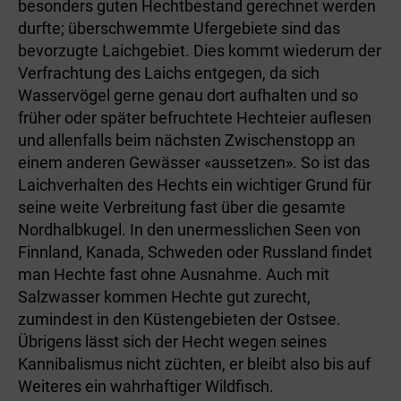
besonders guten Hechtbestand gerechnet werden
durfte; überschwemmte Ufergebiete sind das
bevorzugte Laichgebiet. Dies kommt wiederum der
Verfrachtung des Laichs entgegen, da sich
Wasservögel gerne genau dort aufhalten und so
früher oder später befruchtete Hechteier auflesen
und allenfalls beim nächsten Zwischenstopp an
einem anderen Gewässer «aussetzen». So ist das
Laichverhalten des Hechts ein wichtiger Grund für
seine weite Verbreitung fast über die gesamte
Nordhalbkugel. In den unermesslichen Seen von
Finnland, Kanada, Schweden oder Russland findet
man Hechte fast ohne Ausnahme. Auch mit
Salzwasser kommen Hechte gut zurecht,
zumindest in den Küstengebieten der Ostsee.
Übrigens lässt sich der Hecht wegen seines
Kannibalismus nicht züchten, er bleibt also bis auf
Weiteres ein wahrhaftiger Wildfisch.