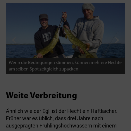
Wenn die Bedingungen stimmen, können mehrere Hechte
K
am selben Spot zeitgleich zupacken.
D
Weite Verbreitung
Ähnlich wie der Egli ist der Hecht ein Haftlaicher.
Früher war es üblich, dass drei Jahre nach
ausgeprägten Frühlingshochwassern mit einem