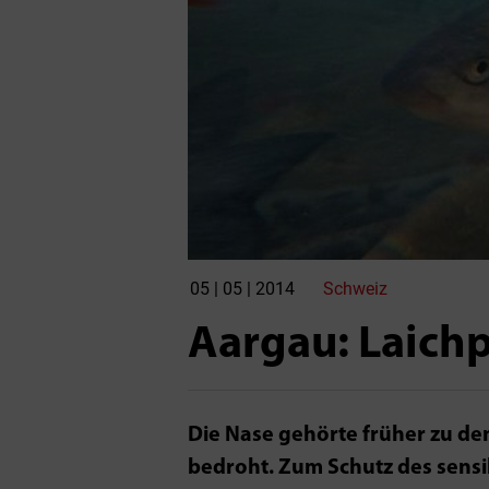
05 | 05 | 2014
Schweiz
Aargau: Laichp
Die Nase gehörte früher zu den
bedroht. Zum Schutz des sensi