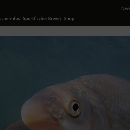
News
scherinfos
Sportfischer Brevet
Shop