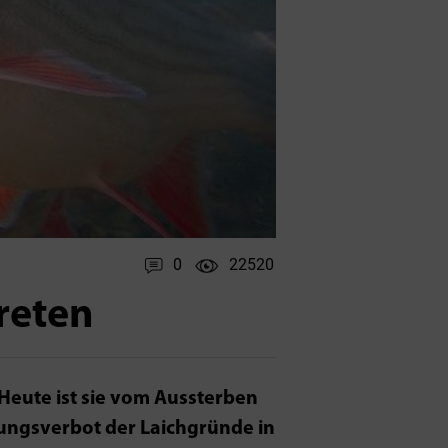
0
22520
reten
 Heute ist sie vom Aussterben
tungsverbot der Laichgründe in