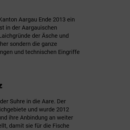
 Kanton Aargau Ende 2013 ein
st in der Aargauischen
 Laichgründe der Äsche und
scher sondern die ganze
ngen und technischen Eingriffe
z
er Suhre in die Aare. Der
aichgebiete und wurde 2012
und ihre Anbindung an weiter
t, damit sie für die Fische