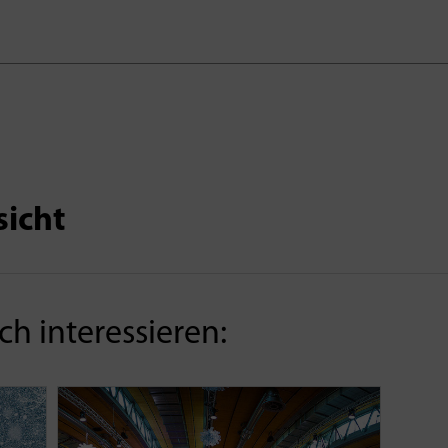
sicht
h interessieren: