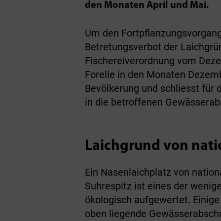
den Monaten April und Mai.
Um den Fortpflanzungsvorgang 
Betretungsverbot der Laichgrün
Fischereiverordnung vom Dezem
Forelle in den Monaten Dezembe
Bevölkerung und schliesst für
in die betroffenen Gewässerab
Laichgrund von nati
Ein Nasenlaichplatz von nation
Suhrespitz ist eines der weni
ökologisch aufgewertet. Einige
oben liegende Gewässerabschnit