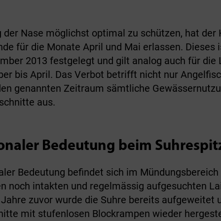
der Nase möglichst optimal zu schützen, hat der
de für die Monate April und Mai erlassen. Dieses i
ber 2013 festgelegt und gilt analog auch für die
r bis April. Das Verbot betrifft nicht nur Angelfi
 den genannten Zeitraum sämtliche Gewässernutzu
schnitte aus.
onaler Bedeutung beim Suhrespit
aler Bedeutung befindet sich im Mündungsbereich d
gen noch intakten und regelmässig aufgesuchten L
 Jahre zuvor wurde die Suhre bereits aufgeweitet 
te mit stufenlosen Blockrampen wieder hergestell