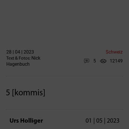
28 | 04 | 2023
Schweiz
Nick
Text & Fotos:
5
12149
Hagenbuch
5 [kommis]
Urs Holliger
01 | 05 | 2023