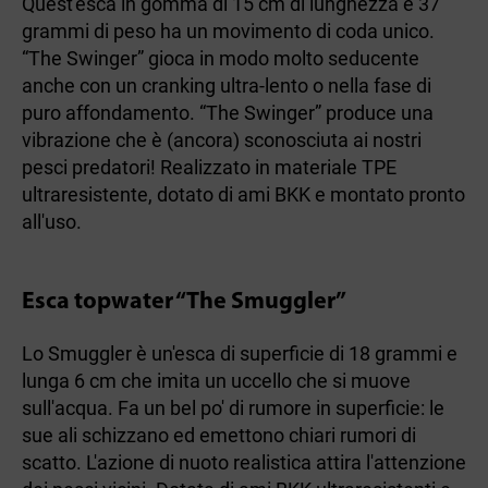
Quest'esca in gomma di 15 cm di lunghezza e 37
grammi di peso ha un movimento di coda unico.
“The Swinger” gioca in modo molto seducente
anche con un cranking ultra-lento o nella fase di
puro affondamento. “The Swinger” produce una
vibrazione che è (ancora) sconosciuta ai nostri
pesci predatori! Realizzato in materiale TPE
ultraresistente, dotato di ami BKK e montato pronto
all'uso.
Esca topwater “The Smuggler”
Lo Smuggler è un'esca di superficie di 18 grammi e
lunga 6 cm che imita un uccello che si muove
sull'acqua. Fa un bel po' di rumore in superficie: le
sue ali schizzano ed emettono chiari rumori di
scatto. L'azione di nuoto realistica attira l'attenzione