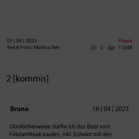
07 | 04 | 2023
Praxis
Markus Iten
2
11248
Text & Fotos:
2 [kommis]
Bruno
16 | 04 | 2023
Glücklicherweise durfte ich das Boot vom
Felchenfreak kaufen, inkl. Echolot mit den