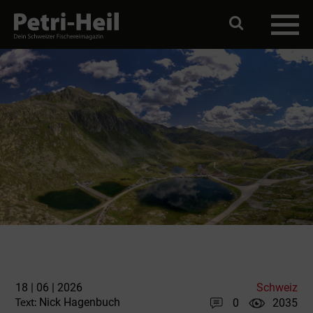
18 | 06 | 2026
Schweiz
Nick Hagenbuch
0
2035
Text: