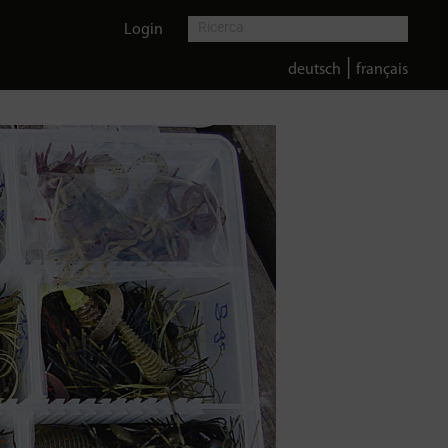
Login
|
deutsch
français