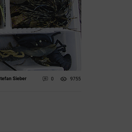
tefan Sieber
0
9755