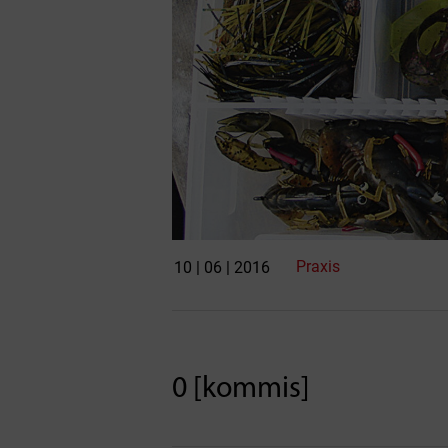
Praxis
10 | 06 | 2016
0 [kommis]