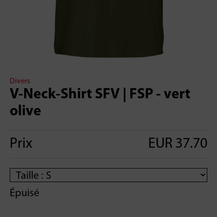
Divers
V-Neck-Shirt SFV | FSP - vert
olive
Prix
EUR 37.70
Épuisé