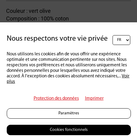
Couleur : vert olive
Composition : 100% coton
Taille : S, M, L, XL
Nous respectons votre vie privée
Nous utilisons les cookies afin de vous offrir une expérience
Retour à l'aperçu
optimale et une communication pertinente sur nos sites. Nous
respectons vos préférences et nous utiliserons uniquement les
données personnelles pour lesquelles vous avez indiqué votre
accord. À l'exception des cookies absolument nécessaires,
...
Voir
plus
Protection des données
Imprimer
Paramètres
Cookies fonctionnels